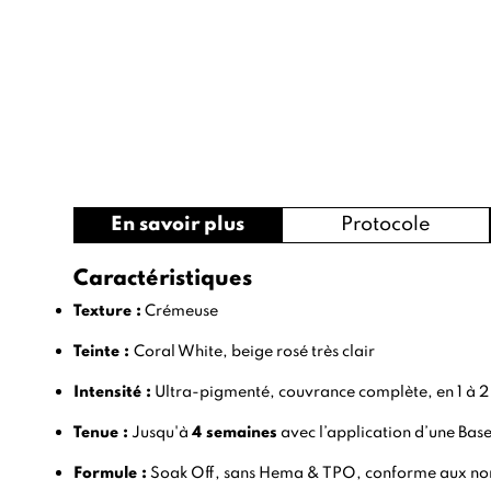
En savoir plus
Protocole
Caractéristiques
Texture :
Crémeuse
Teinte :
Coral White, beige rosé très clair
Intensité :
Ultra-pigmenté, couvrance complète, en 1 à 2
Tenue :
Jusqu'à
4 semaines
avec l’application d’une
Base
Formule :
Soak Off, sans Hema & TPO, conforme aux n