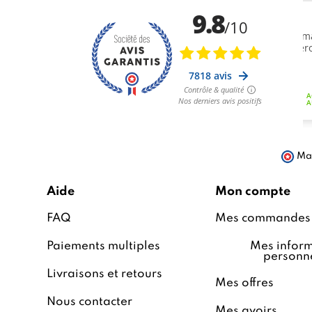
Mar
Aide
Mon compte
FAQ
Mes commandes
Paiements multiples
Mes inform
personne
Livraisons et retours
Mes offres
Nous contacter
Mes avoirs