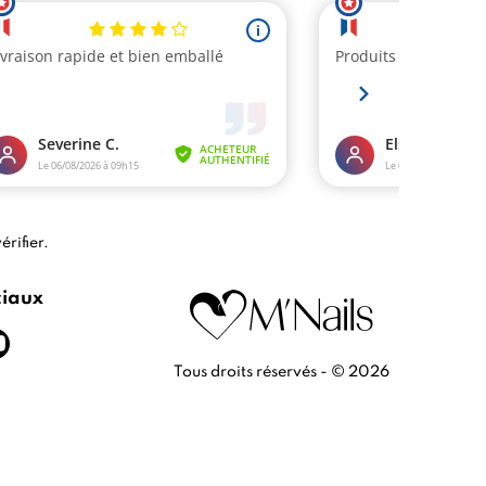
érifier
.
ciaux
Tous droits réservés - © 2026