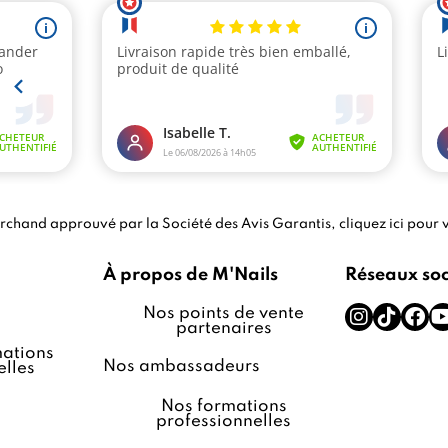
chand approuvé par la Société des Avis Garantis,
cliquez ici pour v
À propos de M'Nails
Réseaux so
Nos points de vente
partenaires
ations
Nos ambassadeurs
lles
Nos formations
professionnelles