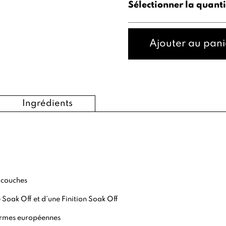
Sélectionner la quanti
Ajouter au pani
Ingrédients
 couches
 Soak Off
et d’une
Finition Soak Off
ormes européennes