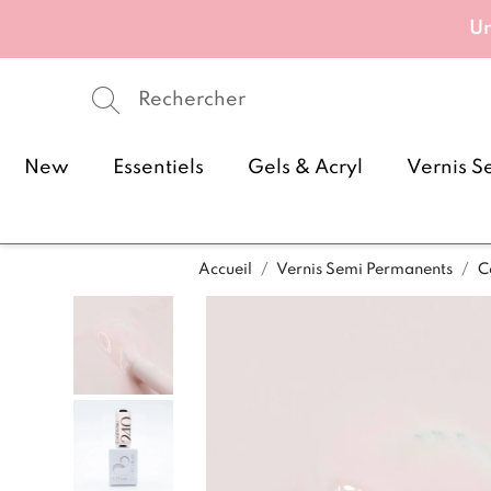
Un
New
Essentiels
Gels & Acryl
Vernis S
Accueil
Vernis Semi Permanents
C