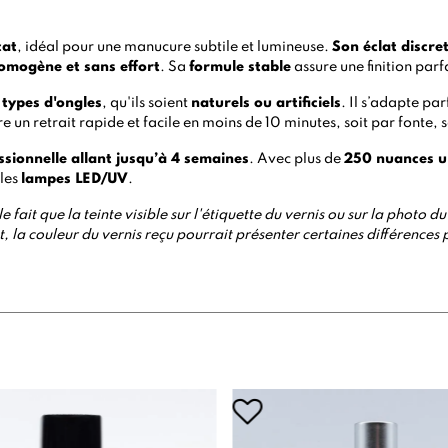
cat
, idéal pour une manucure subtile et lumineuse.
Son éclat discre
omogène et sans effort
. Sa
formule stable
assure une finition par
 types d'ongles
, qu'ils soient
naturels ou artificiels
. Il s’adapte pa
e un retrait rapide et facile en moins de 10 minutes, soit par fonte,
ssionnelle allant jusqu’à 4 semaines
. Avec plus de
250 nuances u
 les
lampes LED/UV
.
e fait que la teinte visible sur l'étiquette du vernis ou sur la photo
 la couleur du vernis reçu pourrait présenter certaines différences 