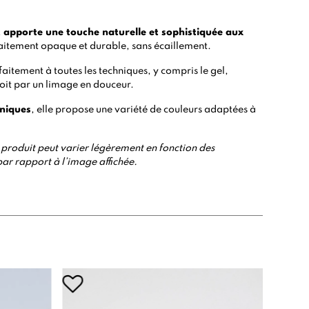
t apporte une touche naturelle et sophistiquée aux
faitement opaque et durable, sans écaillement.
rfaitement à toutes les techniques, y compris le
gel
,
 soit par un limage en douceur.
niques
, elle propose une variété de couleurs adaptées à
 du produit peut varier légèrement en fonction des
par rapport à l’image affichée.
Ruptu