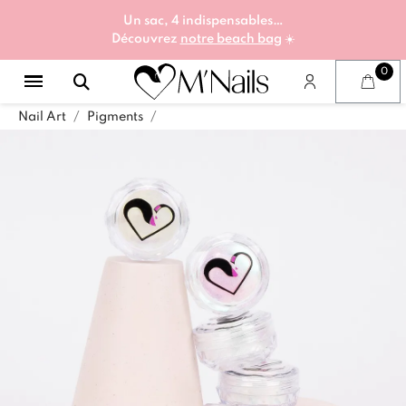
Un sac, 4 indispensables…
Découvrez
notre beach bag
☀️
Nail Art
Pigments