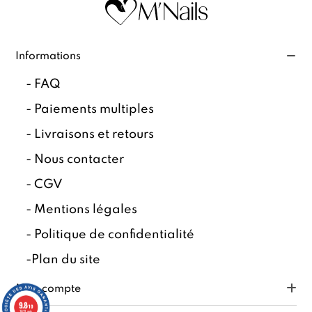
Informations
-
FAQ
-
Paiements multiples
-
Livraisons et retours
-
Nous contacter
-
CGV
-
Mentions légales
-
Politique de confidentialité
-
Plan du site
Mon compte
9.8
/10
7827 avis