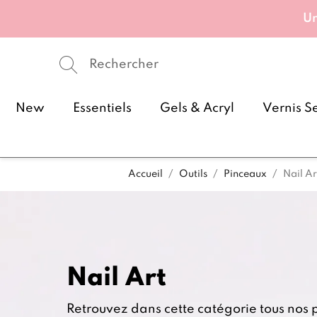
Un
New
Essentiels
Gels & Acryl
Vernis S
Accueil
Outils
Pinceaux
Nail Ar
Nail Art
Retrouvez dans cette catégorie tous nos pi