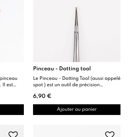
Pinceau - Dotting tool
Le Pinceau - Dotting Tool (aussi appelé
spot ) est un outil de précision
rses
métallique , parfait pour le Nail Art ...
6,90 €
Ajouter au panier