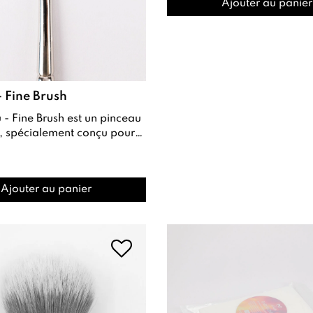
Ajouter au panier
- Fine Brush
le Nail Art pétales et la Fren...
Ajouter au panier