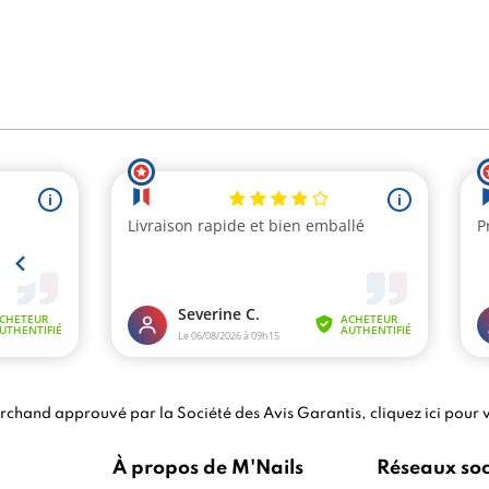
chand approuvé par la Société des Avis Garantis,
cliquez ici pour v
À propos de M'Nails
Réseaux so