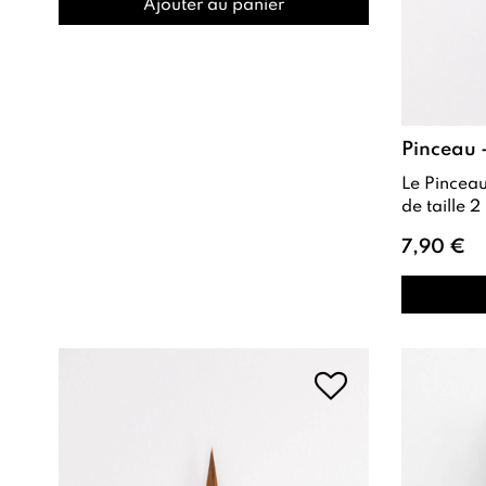
Ajouter au panier
Pinceau 
Le Pinceau - Fine Brush est un pinceau
de taille 2 , spécialement conçu pour
7,90 €