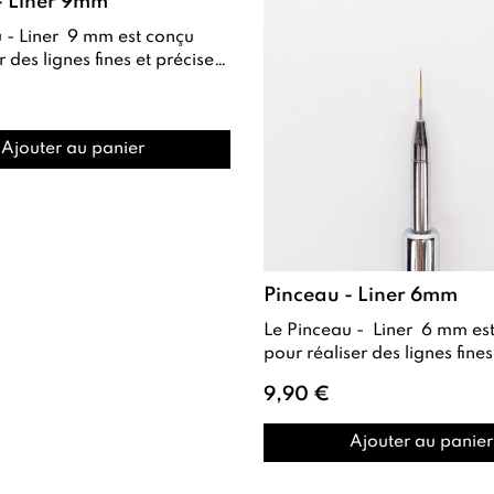
- Liner 9mm
es et précises
en Nail Art comme pour dessiner...
Ajouter au panier
Pinceau - Liner 6mm
Le Pinceau - Liner 6 mm est conçu
pour réaliser des lignes fines et
9,90 €
Ajouter au panier