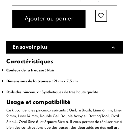
Ajouter au panier
expand_less
En savoir plus
Caractéristiques
Couleur de la trousse :
Noir
Dimensions de la trousse :
21 cm x 7,5 cm
Poils des pinceaux :
Synthétiques de très haute qualité
Usage et compatibilité
Ce kit contient les pinceaux suivants :
Ombre Brush
,
Liner 6 mm
,
Liner
9 mm
,
Liner 14 mm
,
Double Gel
,
Double Acrygel
,
Dotting Tool
,
Oval
Size 4
,
Oval Size 6
, et
Square Size 6
. Il vous permet de réaliser aussi
bien des constructions que des bases, des dégradés ou des nail art