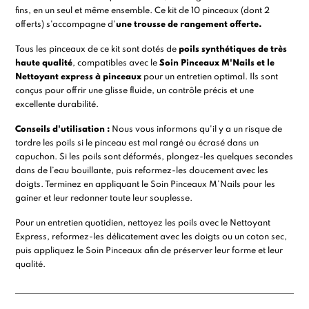
fins, en un seul et même ensemble.
Ce kit de 10 pinceaux (dont 2
offerts) s'accompagne d'
une trousse de rangement offerte.
Tous les pinceaux de ce kit sont dotés de
poils synthétiques de très
haute qualité
, compatibles avec le
Soin Pinceaux M'Nails et le
Nettoyant express à pinceaux
pour un entretien optimal. Ils sont
conçus pour offrir une glisse fluide, un contrôle précis et une
excellente durabilité.
Conseils d'utilisation :
Nous vous informons qu'il y a un risque de
tordre les poils si le pinceau est mal rangé ou écrasé dans un
capuchon. Si les poils sont déformés, plongez-les quelques secondes
dans de l’eau bouillante, puis reformez-les doucement avec les
doigts. Terminez en appliquant le Soin Pinceaux M’Nails pour les
gainer et leur redonner toute leur souplesse.
Pour un entretien quotidien, nettoyez les poils avec le Nettoyant
Express, reformez-les délicatement avec les doigts ou un coton sec,
puis appliquez le Soin Pinceaux afin de préserver leur forme et leur
qualité.