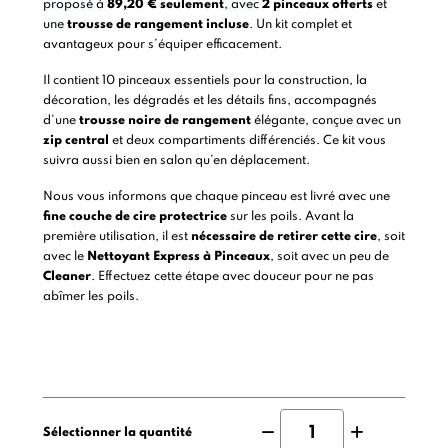
proposé à
89,20 € seulement
, avec
2 pinceaux offerts
et
une
trousse de rangement incluse
. Un kit complet et
avantageux pour s’équiper efficacement.
Il contient 10 pinceaux essentiels pour la construction, la
décoration, les dégradés et les détails fins, accompagnés
d’une
trousse noire de rangement
élégante, conçue avec un
zip central
et deux compartiments différenciés. Ce kit vous
suivra aussi bien en salon qu’en déplacement.
Nous vous informons que chaque pinceau est livré avec une
fine couche de cire protectrice
sur les poils. Avant la
première utilisation, il est
nécessaire de retirer cette cire
, soit
avec le
Nettoyant Express à Pinceaux
, soit avec un peu de
Cleaner
. Effectuez cette étape avec douceur pour ne pas
abîmer les poils.
Sélectionner la quantité