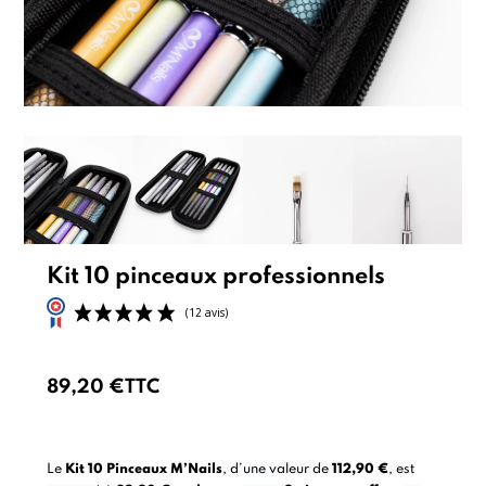
Kit 10 pinceaux professionnels
89,20 €
TTC
(12 avis)
Le
Kit 10 Pinceaux M’Nails
, d’une valeur de
112,90 €
, est