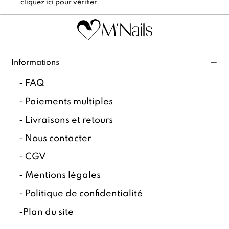
cliquez ici pour vérifier
.
Informations
-
FAQ
-
Paiements multiples
-
Livraisons et retours
-
Nous contacter
-
CGV
-
Mentions légales
-
Politique de confidentialité
-
Plan du site