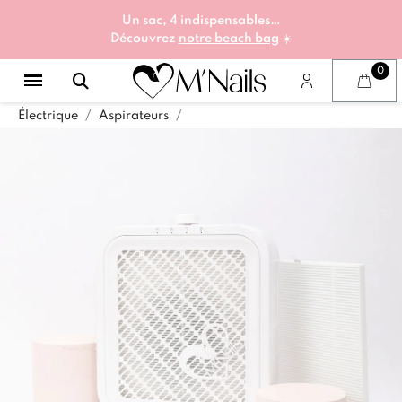
Un sac, 4 indispensables…
Découvrez
notre beach bag
☀️
Électrique
Aspirateurs