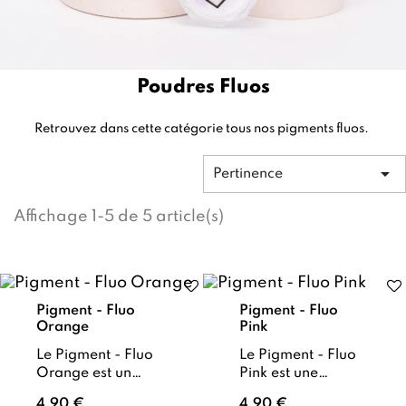
Poudres Fluos
Retrouvez dans cette catégorie tous nos pigments fluos.

Pertinence
Affichage 1-5 de 5 article(s)
Pigment - Fluo
Pigment - Fluo
Orange
Pink
Le Pigment - Fluo
Le Pigment - Fluo
Orange est un
Pink est une
pigment à la
poudre rose fluo
4,90 €
4,90 €