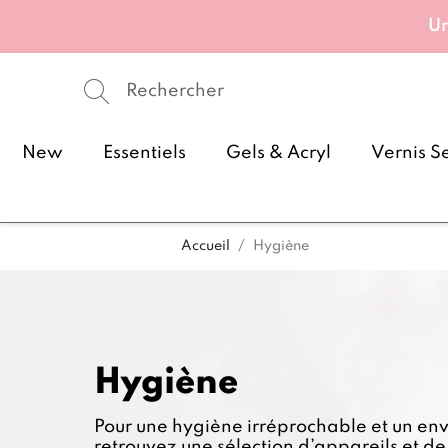
Un
New
Essentiels
Gels & Acryl
Vernis S
Accueil
Hygiène
Hygiène
Pour une hygiène irréprochable et un en
retrouvez une sélection d’appareils et de