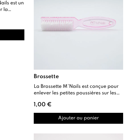
r la
Brossette
La Brossette M'Nails est conçue pour
enlever les petites poussières sur les
ongles lors des prestations de manu...
1,00 €
Ajouter au panier