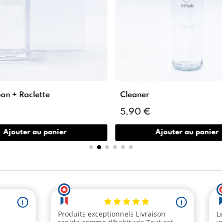
on + Raclette
Cleaner
5,90 €
Ajouter au panier
Ajouter au panier