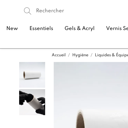
New
Essentiels
Gels & Acryl
Vernis S
Accueil
Hygiène
Liquides & Équi