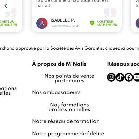
chand approuvé par la Société des Avis Garantis,
cliquez ici pour v
À propos de M'Nails
Réseaux so
Nos points de vente
partenaires
ations
Nos ambassadeurs
lles
Nos formations
professionnelles
Notre réseau de formation
Notre programme de fidélité