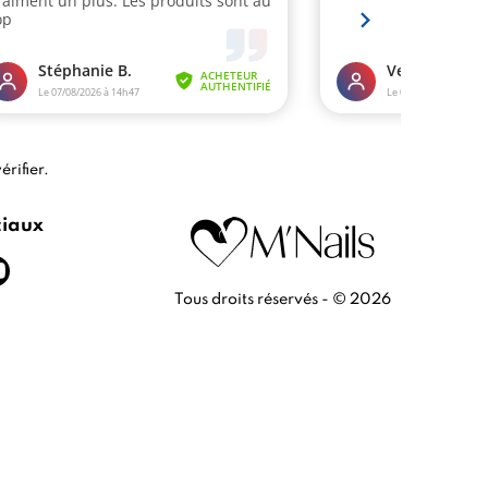
érifier
.
ciaux
Tous droits réservés - © 2026