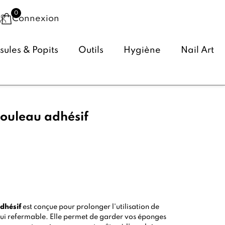
Connexion
ules & Popits
Outils
Hygiène
Nail Art
ouleau adhésif
(6 avis)
dhésif
est conçue pour prolonger l'utilisation de
tui refermable. Elle permet de garder vos éponges