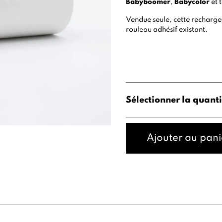
Babyboomer
,
Babycolor
et 
Vendue seule, cette recharge
rouleau adhésif existant.
Sélectionner la quanti
Ajouter au pani