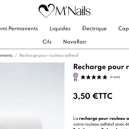
emi Permanents
Liquides
Électrique
Caps
Cils
Novaflair
pements
Recharge pour rouleau adhésif
Recharge pour r
3,50 €
TTC
La
recharge pour rouleau a
votre rouleau adhésif avec é