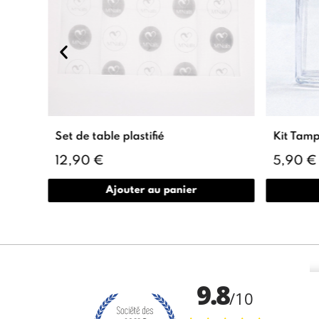
Set de table plastifié
Kit Tamp
12,90 €
5,90 €
Ajouter au panier