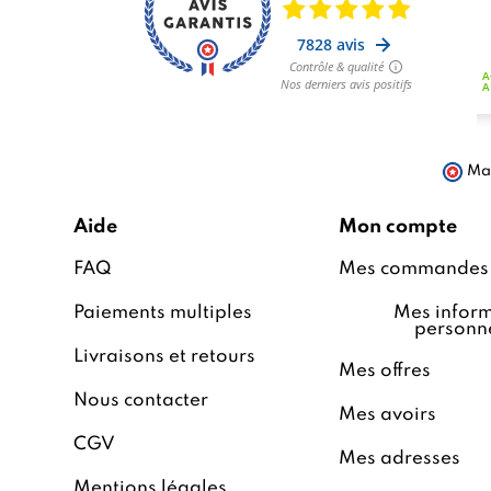
Mar
Aide
Mon compte
FAQ
Mes commandes
Paiements multiples
Mes inform
personne
Livraisons et retours
Mes offres
Nous contacter
Mes avoirs
CGV
Mes adresses
Mentions légales