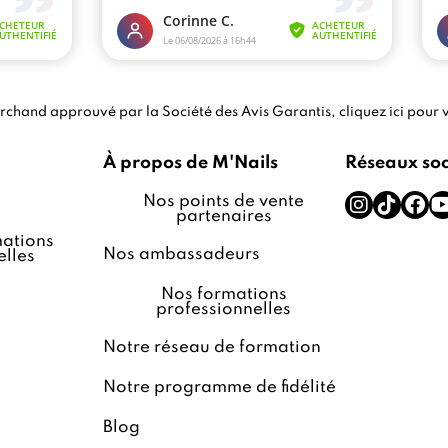
chand approuvé par la Société des Avis Garantis,
cliquez ici pour v
À propos de M'Nails
Réseaux so
Nos points de vente
partenaires
ations
Nos ambassadeurs
lles
Nos formations
professionnelles
Notre réseau de formation
Notre programme de fidélité
Blog