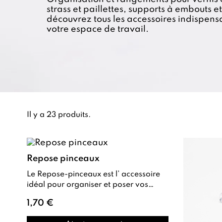
strass et paillettes, supports à embouts e
découvrez tous les accessoires indispens
votre espace de travail.
Il y a 23 produits.
Repose pinceaux
Le Repose-pinceaux est l’ accessoire
idéal pour organiser et poser vos
pinceaux lors de vos sessions de nail
1,70 €
ar...