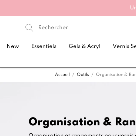
Un
New
Essentiels
Gels & Acryl
Vernis S
Accueil
Outils
Organisation & Ra
Organisation & Ra
Organisation et rangements pour vernis e