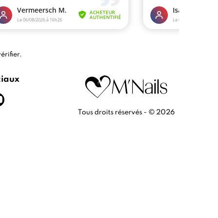
érifier
.
ciaux
Tous droits réservés - © 2026