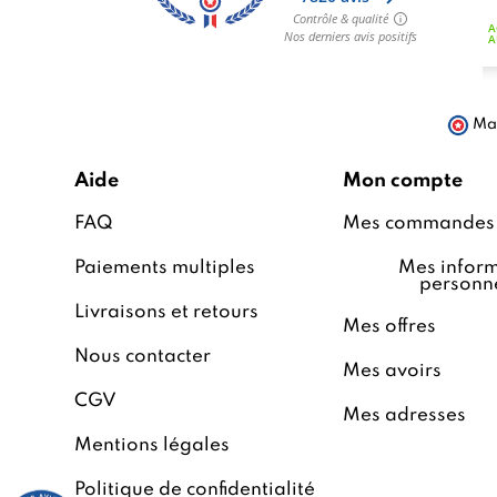
Mar
Aide
Mon compte
FAQ
Mes commandes
Paiements multiples
Mes inform
personne
Livraisons et retours
Mes offres
Nous contacter
Mes avoirs
CGV
Mes adresses
Mentions légales
Politique de confidentialité