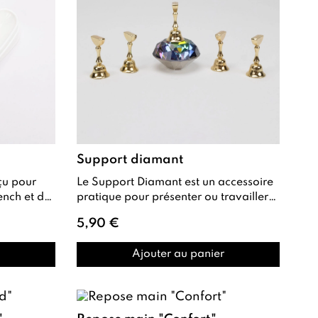
Support diamant
Le Support Diamant est un accessoire
pratique pour présenter ou travailler
porcelaine). Grâce ...
vos nail art et couleurs nuanciers . I...
5,90 €
Ajouter au panier