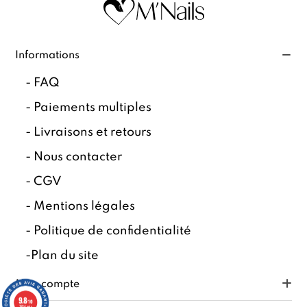
Informations
-
FAQ
-
Paiements multiples
-
Livraisons et retours
-
Nous contacter
-
CGV
-
Mentions légales
-
Politique de confidentialité
-
Plan du site
Mon compte
9.8
/10
7834 avis