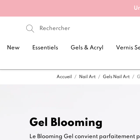
Un
New
Essentiels
Gels & Acryl
Vernis S
Accueil
Nail Art
Gels Nail Art
G
Gel Blooming
Le Blooming Gel convient parfaitement po