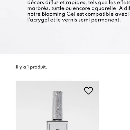
décors diffus et rapides, tels que les effet
marbrés, turtle ou encore aquarelle. À di
notre Blooming Gel est compatible avec la
l’acrygel et le vernis semi permanent.
Il y a 1 produit.