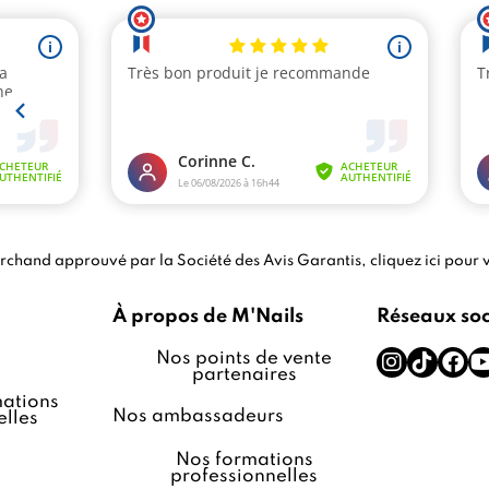
chand approuvé par la Société des Avis Garantis,
cliquez ici pour v
À propos de M'Nails
Réseaux so
Nos points de vente
partenaires
ations
Nos ambassadeurs
lles
Nos formations
professionnelles