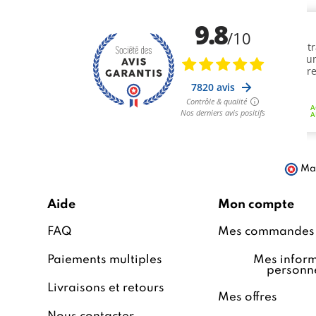
Mar
Aide
Mon compte
FAQ
Mes commandes
Paiements multiples
Mes inform
personne
Livraisons et retours
Mes offres