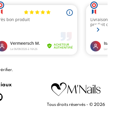
érifier
.
ciaux
Tous droits réservés - © 2026