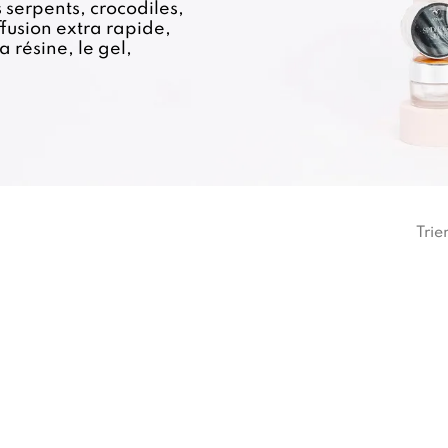
s serpents, crocodiles,
ffusion extra rapide,
 résine, le gel,
Trie