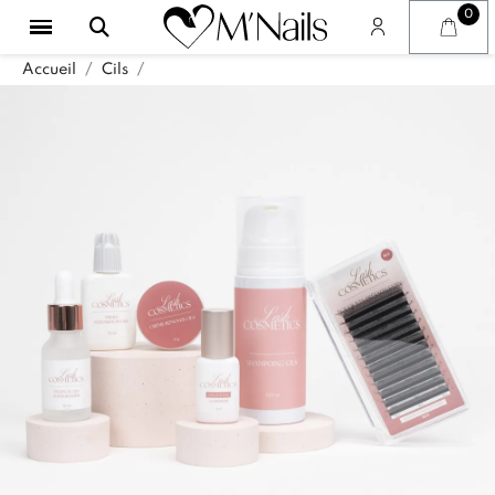
Accueil
Cils