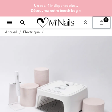
Un sac, 4 indispensables…
Découvrez
notre beach bag
☀️
Accueil
Électrique