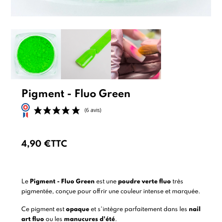
Pigment - Fluo Green
4,90 €
TTC
(6 avis)
Le
Pigment - Fluo Green
est une
poudre verte fluo
très
pigmentée, conçue pour offrir une couleur intense et marquée.
Ce pigment est
opaque
et s'intègre parfaitement dans les
nail
art fluo
ou les
manucures d'été
.