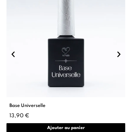
Base Universelle
13,90 €
Ajouter au panier