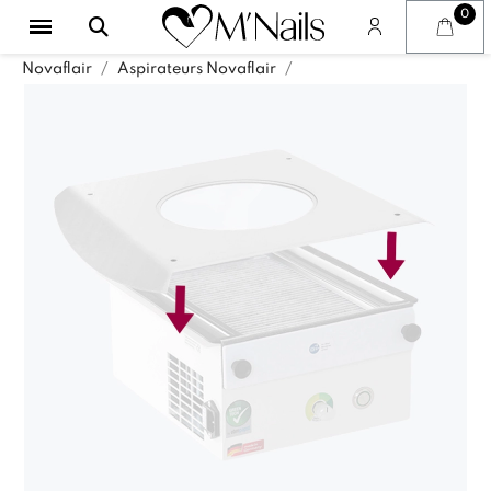
Novaflair
Aspirateurs Novaflair