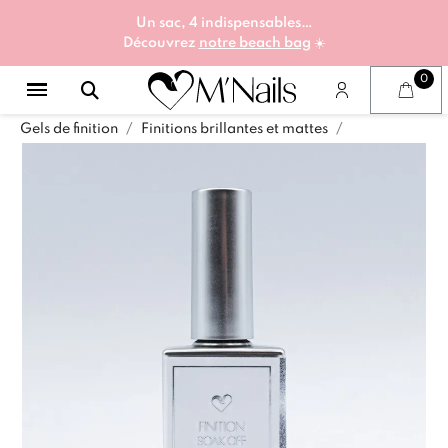
Un sac, 4 indispensables…
Découvrez
notre beach bag
☀️
Gels de finition
Finitions brillantes et mattes