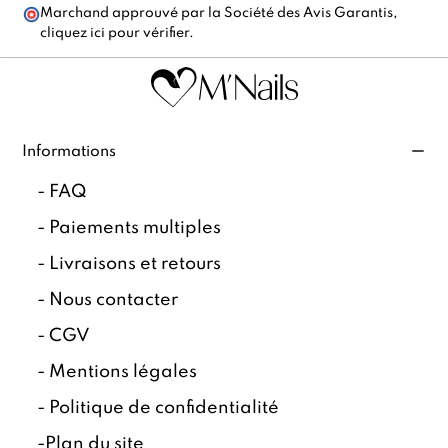
Marchand approuvé par la Société des Avis Garantis,
cliquez ici pour vérifier
.
Informations
-
FAQ
-
Paiements multiples
-
Livraisons et retours
-
Nous contacter
-
CGV
-
Mentions légales
-
Politique de confidentialité
-
Plan du site