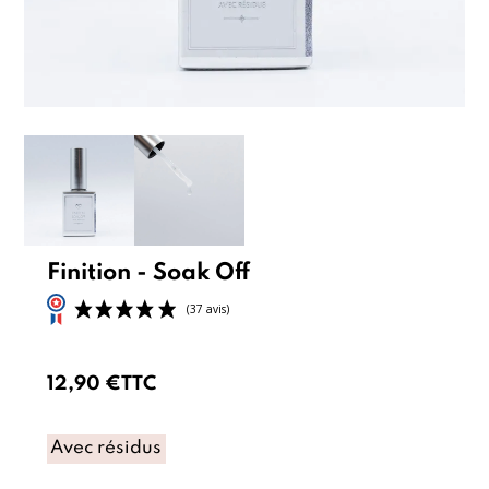
Finition - Soak Off
12,90 €
TTC
Avec résidus
(37 avis)