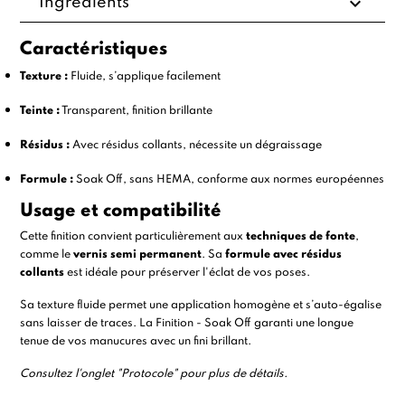
expand_more
Ingrédients
Caractéristiques
Texture :
Fluide, s’applique facilement
Teinte :
Transparent, finition brillante
Résidus :
Avec résidus collants, nécessite un dégraissage
Formule :
Soak Off, sans HEMA, conforme aux normes européennes
Usage et compatibilité
Cette finition convient particulièrement aux
techniques de fonte
,
comme le
vernis semi permanent
. Sa
formule avec résidus
collants
est idéale pour préserver l'éclat de vos poses.
Sa texture fluide permet une application homogène et s’auto-égalise
sans laisser de traces. La Finition - Soak Off garanti une longue
tenue de vos manucures avec un fini brillant.
Consultez l'onglet "Protocole" pour plus de détails.