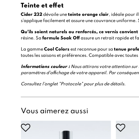
Teinte et effet
Cider 232
dévoile une
teinte orange clair
, idéale pour 
s’applique facilement et assure une couvrance uniforme.
Qu’ils soient naturels ou renforcés, ce vernis convien
résine.
Sa
formule Soak Off
assure un retrait rapide et f
La gamme
Cool Colors
est reconnue pour sa
tenue profe
toutes les saisons et préférences. Compatible avec toutes
Informations
couleur :
Nous attirons votre attention sur l
paramètres d'affichage de votre appareil. Par conséquent,
Consultez l'onglet "Protocole" pour plus de détails.
Vous aimerez aussi