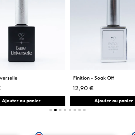
verselle
Finition - Soak Off
€
12,90 €
Ajouter au panier
Ajouter au panier