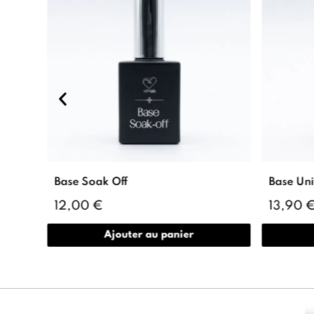
Base Soak Off
Base Uni
12,00 €
13,90 
Ajouter au panier