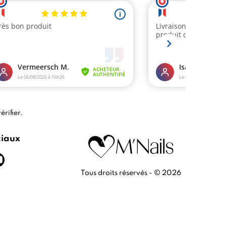
érifier
.
ciaux
Tous droits réservés - © 2026