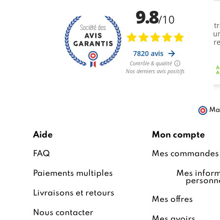
Mar
Aide
Mon compte
FAQ
Mes commandes
Paiements multiples
Mes inform
personne
Livraisons et retours
Mes offres
Nous contacter
Mes avoirs