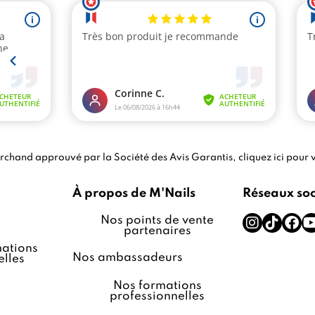
chand approuvé par la Société des Avis Garantis,
cliquez ici pour v
À propos de M'Nails
Réseaux so
Nos points de vente
partenaires
ations
Nos ambassadeurs
lles
Nos formations
professionnelles