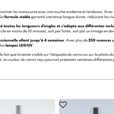
illuminer les manucures avec une touche moderne et tendance. Avec 
 Sa
formule stable
garantit une tenue longue durée, réduisant les ris
t à toutes les longueurs d’ongles et s’adapte aux différentes tec
acile en moins de 10 minutes, soit par
fonte
, soit par un limage en do
ssionnelle allant jusqu’à 4 semaines
. Avec plus de
250 nuances 
 les
lampes LED/UV
.
e fait que la teinte visible sur l'étiquette du vernis ou sur la photo
 la couleur du vernis reçu pourrait présenter certaines différences 