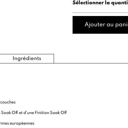
Sélectionner la quanti
Ajouter au pani
Ingrédients
 couches
 Soak Off
et d’une
Finition Soak Off
ormes européennes