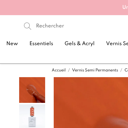
Un
New
Essentiels
Gels & Acryl
Vernis S
Accueil
Vernis Semi Permanents
C