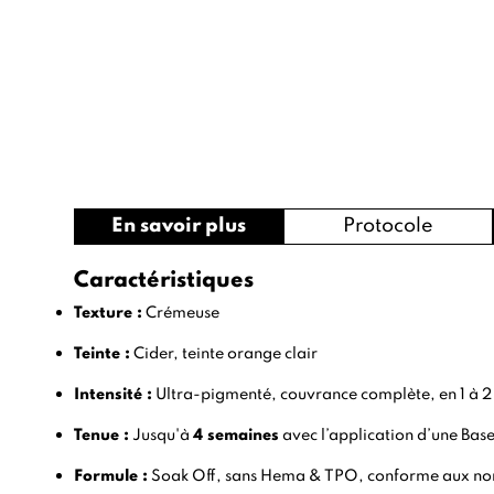
En savoir plus
Protocole
Caractéristiques
Texture :
Crémeuse
Teinte :
Cider, teinte orange clair
Intensité :
Ultra-pigmenté, couvrance complète, en 1 à 2
Tenue :
Jusqu'à
4 semaines
avec l’application d’une
Base
Formule :
Soak Off, sans Hema & TPO, conforme aux n