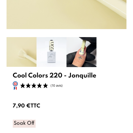
Cool Colors 220 - Jonquille
7,90 €
TTC
Soak Off
(10 avis)