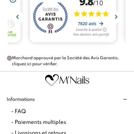
Marchand approuvé par la Société des Avis Garantis,
cliquez ici pour vérifier
.
Informations
-
FAQ
-
Paiements multiples
-
Livraisons et retours