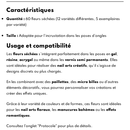
Caractéristiques
Quantité :
60 fleurs séchées (12 variétés différentes, 5 exemplaires
par variété)
Taille :
Adaptée pour l’incrustation dans les poses d’ongles
Usage et compatibilité
Les
fleurs séchées
s’intègrent parfaitement dans les poses en
gel
,
résine
,
acrygel
ou même dans les
vernis semi permanents
. Elles
sont idéales pour réaliser des
nail arts créatifs
, qu’il s’agisse de
designs discrets ou plus chargés.
En les combinant avec des
paillettes
, des
micro billes
ou d'autres
éléments décoratifs, vous pourrez personnaliser vos créations et
créer des effets uniques.
Grâce à leur variété de couleurs et de formes, ces fleurs sont idéales
pour les
nail arts floraux
, les
manucures bohèmes
ou les
effets
romantiques
.
Consultez l'onglet "Protocole" pour plus de détails.