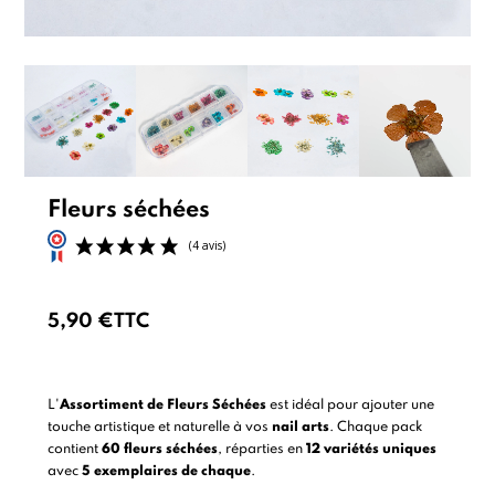
Fleurs séchées
5,90 €
TTC
(4 avis)
L'
Assortiment de Fleurs Séchées
est idéal pour ajouter une
touche artistique et naturelle à vos
nail arts
. Chaque pack
contient
60 fleurs séchées
, réparties en
12 variétés uniques
avec
5 exemplaires de chaque
.