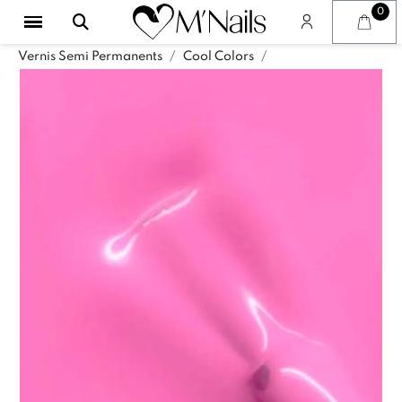
Vernis Semi Permanents
Cool Colors