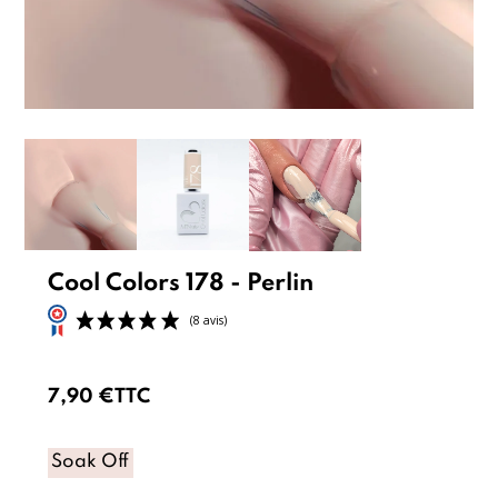
Cool Colors 178 - Perlin
7,90 €
TTC
Soak Off
(8 avis)