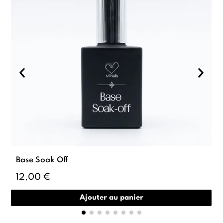
Base Soak Off
12,00 €
Ajouter au panier