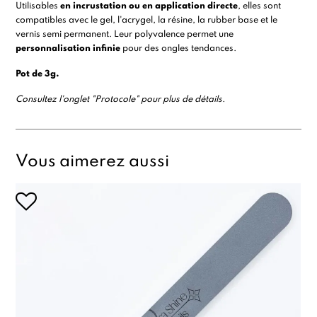
Utilisables
en incrustation ou en application directe
, elles sont
compatibles avec le
gel
, l'
acrygel
, la
résine,
la
rubber base
et le
vernis semi permanent
. Leur polyvalence permet une
personnalisation infinie
pour des ongles tendances.
Pot de 3g.
Consultez l'onglet "Protocole" pour plus de détails.
Vous aimerez aussi