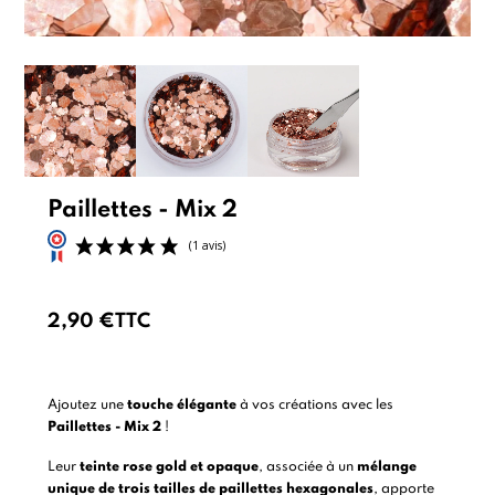
Paillettes - Mix 2
2,90 €
TTC
(1 avis)
Ajoutez une
touche élégante
à vos créations avec les
Paillettes - Mix 2
!
Leur
teinte rose gold et opaque
, associée à un
mélange
unique de trois tailles de paillettes hexagonales
, apporte