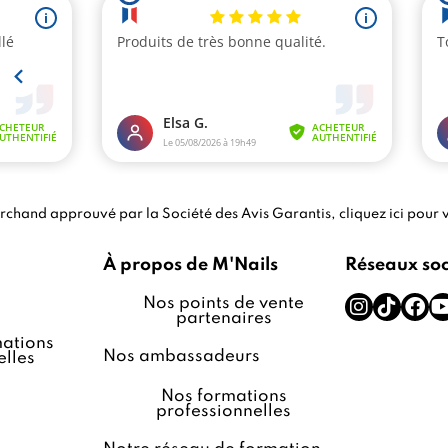
chand approuvé par la Société des Avis Garantis,
cliquez ici pour v
À propos de M'Nails
Réseaux so
Nos points de vente
partenaires
ations
Nos ambassadeurs
lles
Nos formations
professionnelles