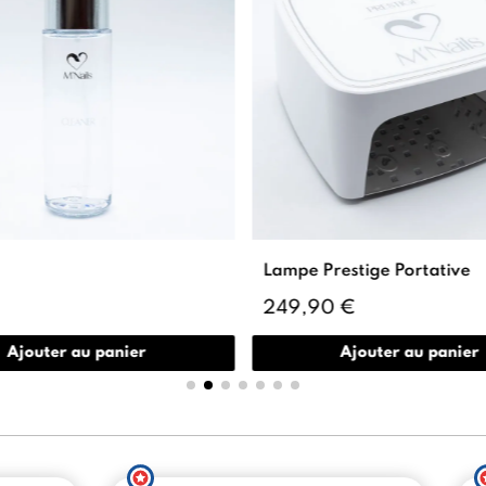
Lampe Prestige Portative
249,90 €
Ajouter au panier
Ajouter au panier