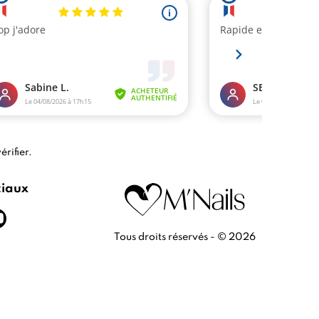
érifier
.
ciaux
Tous droits réservés - © 2026