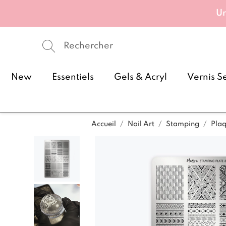
Un
New
Essentiels
Gels & Acryl
Vernis S
Accueil
Nail Art
Stamping
Pla