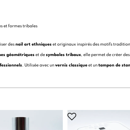
s et formes tribales
liser des
nail art ethniques
et originaux inspirés des motifs traditio
mes géométriques
et de
symboles tribaux
, elle permet de créer de
fessionnels
. Utilisée avec un
vernis classique
et un
tampon de sta