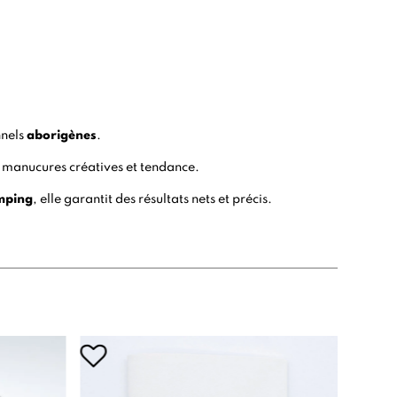
nnels
aborigènes
.
s manucures créatives et tendance.
mping
, elle garantit des résultats nets et précis.