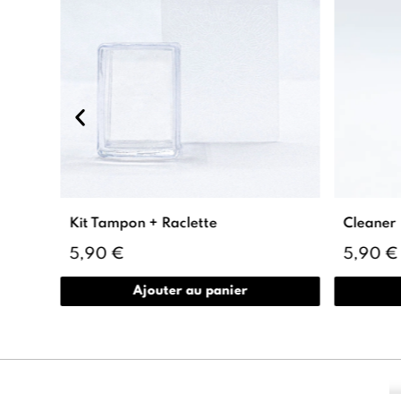
Kit Tampon + Raclette
Cleaner
5,90 €
5,90 €
Ajouter au panier