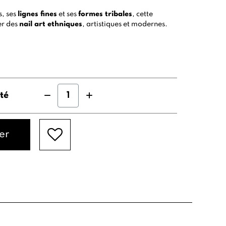
s, ses
lignes fines
et ses
formes tribales
, cette
er des
nail art ethniques
, artistiques et modernes.
té
er