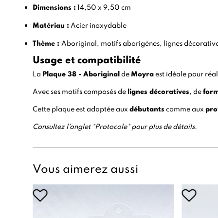
Dimensions :
14,50 x 9,50 cm
Matériau :
Acier inoxydable
Thème :
Aboriginal, motifs aborigènes, lignes décorative
Usage et compatibilité
La
Plaque 38 - Aboriginal
de
Moyra
est idéale pour réa
Avec ses motifs composés de
lignes décoratives
, de
for
Cette plaque est adaptée aux
débutants
comme aux
pro
Consultez l'onglet "Protocole" pour plus de détails.
Vous aimerez aussi