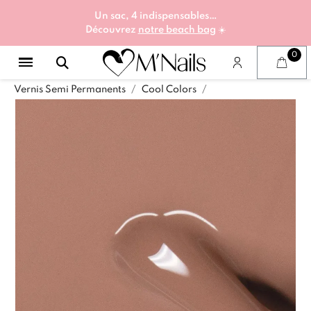
Un sac, 4 indispensables…
Découvrez
notre beach bag
☀️
Vernis Semi Permanents
Cool Colors