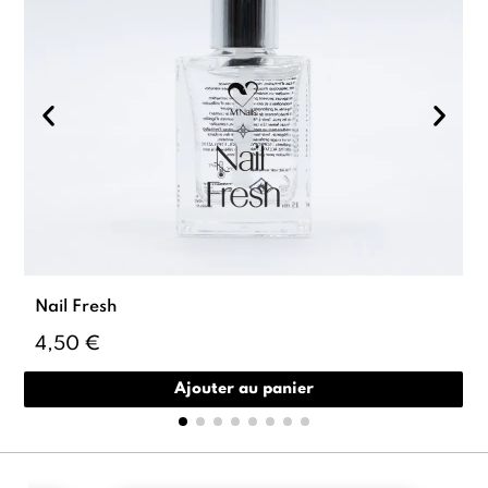
Nail Fresh
4,50 €
Ajouter au panier