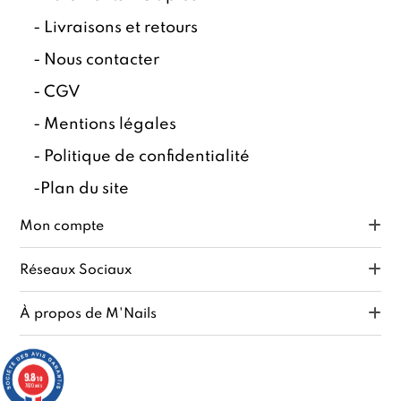
-
Livraisons et retours
-
Nous contacter
-
CGV
-
Mentions légales
-
Politique de confidentialité
-
Plan du site
Mon compte
Réseaux Sociaux
À propos de M'Nails
9.8
/10
7820 avis