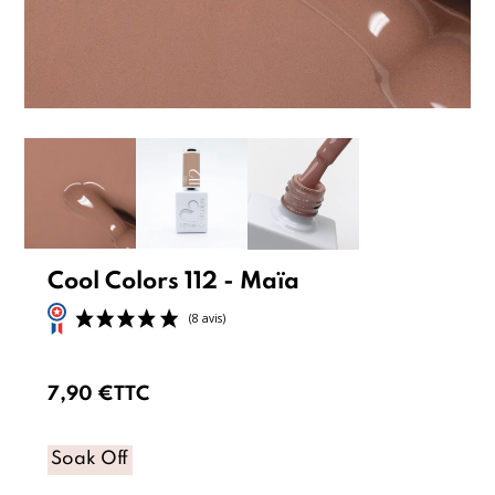
Cool Colors 112 - Maïa
7,90 €
TTC
Soak Off
(8 avis)