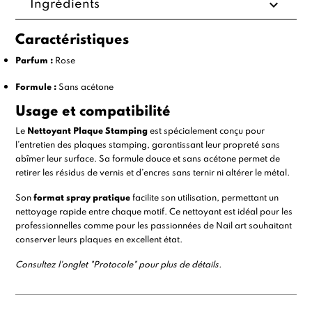
expand_more
Ingrédients
Caractéristiques
Parfum :
Rose
Formule :
Sans acétone
Usage et compatibilité
Le
Nettoyant Plaque Stamping
est spécialement conçu pour
l’entretien des
plaques stamping
, garantissant leur propreté sans
abîmer leur surface. Sa formule douce et sans acétone permet de
retirer les résidus de vernis et d’encres sans ternir ni altérer le métal.
Son
format spray pratique
facilite son utilisation, permettant un
nettoyage rapide entre chaque motif. Ce nettoyant est idéal pour les
professionnelles comme pour les passionnées de Nail art souhaitant
conserver leurs plaques en excellent état.
Consultez l'onglet "Protocole" pour plus de détails.