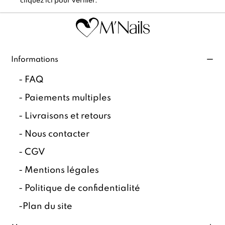
cliquez ici pour vérifier
.
Informations
-
FAQ
-
Paiements multiples
-
Livraisons et retours
-
Nous contacter
-
CGV
-
Mentions légales
-
Politique de confidentialité
-
Plan du site