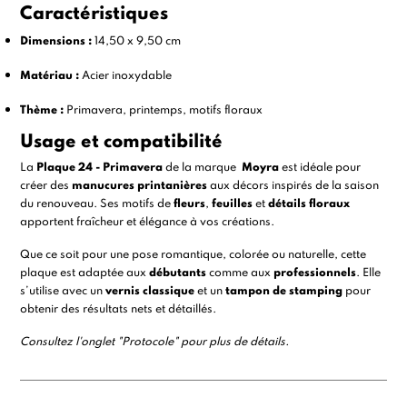
Caractéristiques
Dimensions :
14,50 x 9,50 cm
Matériau :
Acier inoxydable
Thème :
Primavera, printemps, motifs floraux
Usage et compatibilité
La
Plaque 24 - Primavera
de la marque
Moyra
est idéale pour
créer des
manucures printanières
aux décors inspirés de la saison
du renouveau. Ses motifs de
fleurs
,
feuilles
et
détails floraux
apportent fraîcheur et élégance à vos créations.
Que ce soit pour une pose romantique, colorée ou naturelle, cette
plaque est adaptée aux
débutants
comme aux
professionnels
. Elle
s’utilise avec un
vernis classique
et un
tampon de stamping
pour
obtenir des résultats nets et détaillés.
Consultez l'onglet "Protocole" pour plus de détails.