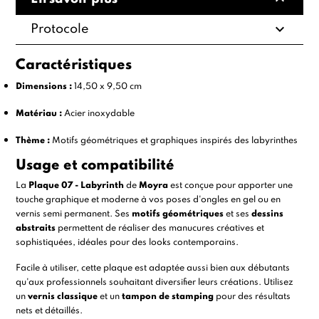
expand_more
Protocole
Caractéristiques
Dimensions :
14,50 x 9,50 cm
Matériau :
Acier inoxydable
Thème :
Motifs géométriques et graphiques inspirés des labyrinthes
Usage et compatibilité
La
Plaque 07 - Labyrinth
de
Moyra
est conçue pour apporter une
touche graphique et moderne à vos poses d'ongles en gel ou en
vernis semi permanent. Ses
motifs géométriques
et ses
dessins
abstraits
permettent de réaliser des manucures créatives et
sophistiquées, idéales pour des looks contemporains.
Facile à utiliser, cette plaque est adaptée aussi bien aux débutants
qu'aux professionnels souhaitant diversifier leurs créations. Utilisez
un
vernis classique
et un
tampon de stamping
pour des résultats
nets et détaillés.