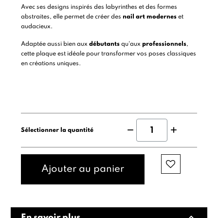
Avec ses designs inspirés des labyrinthes et des formes
abstraites, elle permet de créer des
nail art modernes
et
audacieux.
Adaptée aussi bien aux
débutants
qu'aux
professionnels
,
cette plaque est idéale pour transformer vos poses classiques
en créations uniques.
Sélectionner la quantité
Ajouter au panier
expand_less
En savoir plus