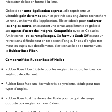
nécessiter de lise en forme à la lime.
Grâce à son
auto-égalisation express,
elle représente un
véritable
gain de temps
pour les prothésistes ongulaires recherchant
un rendu uniforme dès l'application. Elle est idéale pour
renforcer
les ongles courts
, en assurant une tenue supplémentaire grâce à
ses
agents d’accroche intégrés
.
Compatible
avec les
Capsules
Américaines
et les remplissages.
Sa
formule Soak Off
assure un
retrait sans difficulté tout en respectant l’ongle. En cas d’ongles très
mous ou sujets aux décollements, il est conseillé de se tourner vers
la
Rubber Base Fiber
.
Comparatif des Rubber Base M'Nails :
Rubber Base Fiber : idéale pour les ongles très mous, flexibles, ou
sujets au décollement.
Rubber Base Medium : formule très polyvalente, idéale pour tous
types d’ongles.
Rubber Base Fast : texture extra fluide pour un gain de temps,
adaptée aux ongles normaux à durs.