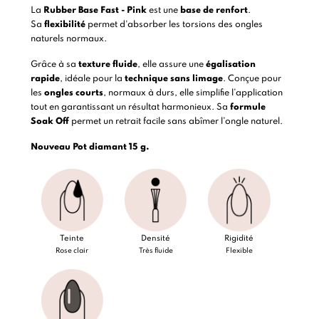
La
Rubber Base Fast - Pink
est une
base de renfort
.
Sa
flexibilité
permet d'absorber les torsions des ongles
naturels normaux.
Grâce à sa
texture fluide
, elle assure une
égalisation
rapide
, idéale pour la
technique sans limage
. Conçue pour
les
ongles courts
, normaux à durs, elle simplifie l’application
tout en garantissant un résultat harmonieux. Sa
formule
Soak Off
permet un retrait facile sans abîmer l’ongle naturel.
Nouveau Pot diamant
15 g.
Teinte
Densité
Rigidité
Rose clair
Très fluide
Flexible