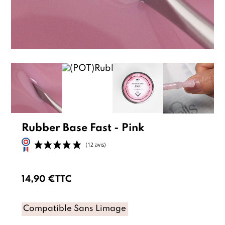
Rubber Base Fast - Pink
14,90 €
TTC
Compatible Sans Limage
(12 avis)