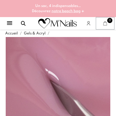
Un sac, 4 indispensables…
Découvrez
notre beach bag
☀️
Accueil
Gels & Acryl