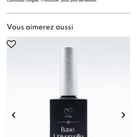
Consultez l'onglet "Protocole" pour plus de détails.
Vous aimerez aussi