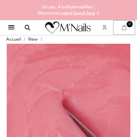
Un sac, 4 indispensables…
Découvrez
notre beach bag
☀️
Accueil
New