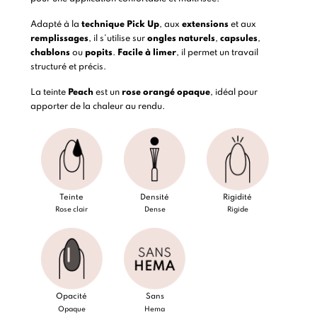
Adapté à la
technique Pick Up
, aux
extensions
et aux
remplissages
, il s’utilise sur
ongles naturels
,
capsules
,
chablons
ou
popits
.
Facile à limer
, il permet un travail
structuré et précis.
La teinte
Peach
est un
rose orangé opaque
, idéal pour
apporter de la chaleur au rendu.
Teinte
Densité
Rigidité
Rose clair
Dense
Rigide
Opacité
Sans
Opaque
Hema