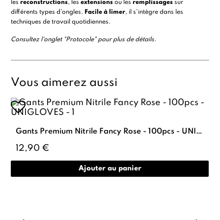
les
reconstructions
, les
extensions
ou les
remplissages
sur
différents types d’ongles.
Facile à limer
, il s’intègre dans les
techniques de travail quotidiennes.
Consultez l'onglet "Protocole" pour plus de détails.
Vous aimerez aussi
Gants Premium Nitrile Fancy Rose - 100pcs - UNIGLOVES
12,90 €
Ajouter au panier