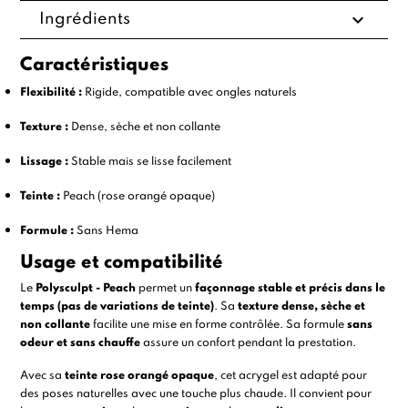
expand_more
Ingrédients
Caractéristiques
Flexibilité :
Rigide, compatible avec ongles naturels
Texture :
Dense, sèche et non collante
Lissage :
Stable mais se lisse facilement
Teinte :
Peach (rose orangé opaque)
Formule :
Sans Hema
Usage et compatibilité
Le
Polysculpt - Peach
permet un
façonnage stable et précis dans le
temps (pas de variations de teinte)
. Sa
texture dense, sèche et
non collante
facilite une mise en forme contrôlée. Sa formule
sans
odeur et sans chauffe
assure un confort pendant la prestation.
Avec sa
teinte rose orangé opaque
, cet acrygel est adapté pour
des poses naturelles avec une touche plus chaude. Il convient pour