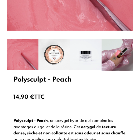
Polysculpt - Peach
14,90 €
TTC
Polysculpt - Peach
, un acrygel hybride qui combine les
avantages du gel et de la résine. Cet
acrygel
de
texture
dense, sèche et non collante
est
sans odeur et sans chauffe
,
pour une application confortable et maîtrisée.