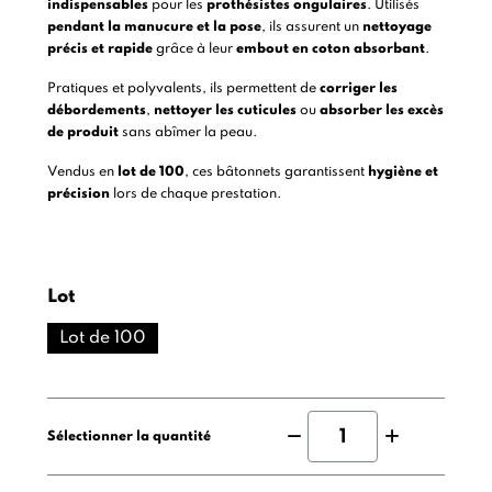
indispensables
pour les
prothésistes ongulaires
. Utilisés
pendant la manucure et la pose
, ils assurent un
nettoyage
précis et rapide
grâce à leur
embout en coton absorbant
.
Pratiques et polyvalents, ils permettent de
corriger les
débordements
,
nettoyer les cuticules
ou
absorber les excès
de produit
sans abîmer la peau.
Vendus en
lot de 100
, ces bâtonnets garantissent
hygiène et
précision
lors de chaque prestation.
Lot
Lot de 100
Sélectionner la quantité