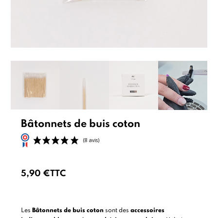
Bâtonnets de buis coton
5,90 €
TTC
(8 avis)
Les
Bâtonnets de buis coton
sont des
accessoires