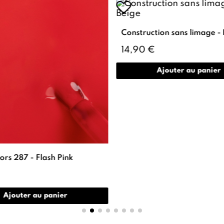
Construction sans limage -
14,90 €
Ajouter au panier
ors 287 - Flash Pink
Ajouter au panier