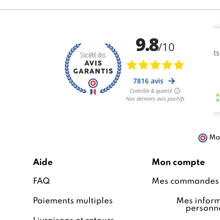
Mar
Aide
Mon compte
FAQ
Mes commandes
Paiements multiples
Mes inform
personne