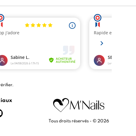
érifier
.
ciaux
Tous droits réservés - © 2026