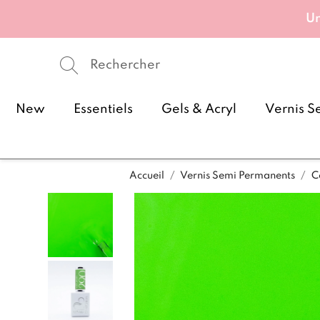
Un
New
Essentiels
Gels & Acryl
Vernis S
Accueil
Vernis Semi Permanents
C