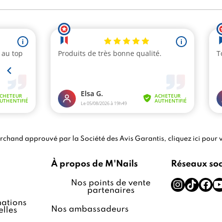
chand approuvé par la Société des Avis Garantis,
cliquez ici pour v
À propos de M'Nails
Réseaux so
Nos points de vente
partenaires
ations
Nos ambassadeurs
lles