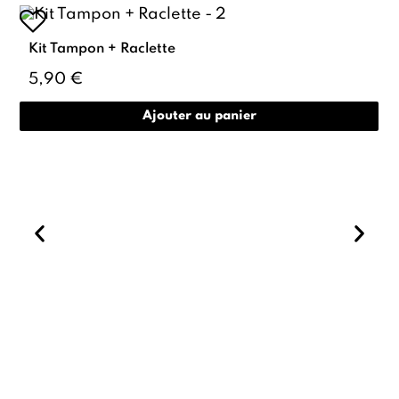
Kit Tampon + Raclette
5,90 €
Ajouter au panier