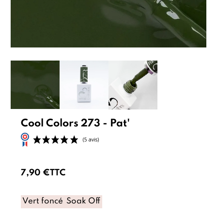
Cool Colors 273 - Pat'
7,90 €
TTC
Vert foncé
Soak Off
(5 avis)