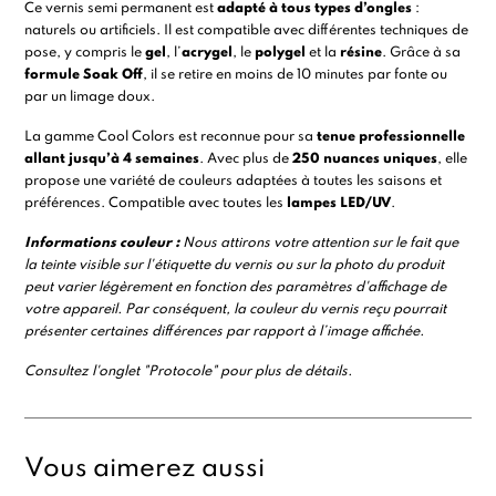
Ce vernis semi permanent est
adapté à tous types d’ongles
:
naturels ou artificiels. Il est compatible avec différentes techniques de
pose, y compris le
gel
, l’
acrygel
, le
polygel
et la
résine
. Grâce à sa
formule Soak Off
, il se retire en moins de 10 minutes par
fonte
ou
par un limage doux.
La gamme
Cool Colors
est reconnue pour sa
tenue professionnelle
allant jusqu’à 4 semaines
. Avec plus de
250 nuances uniques
, elle
propose une variété de couleurs adaptées à toutes les saisons et
préférences. Compatible avec toutes les
lampes LED/UV
.
Informations couleur :
Nous attirons votre attention sur le fait que
la teinte visible sur l'étiquette du vernis ou sur la photo du produit
peut varier légèrement en fonction des paramètres d'affichage de
votre appareil. Par conséquent, la couleur du vernis reçu pourrait
présenter certaines différences par rapport à l’image affichée.
Consultez l'onglet "Protocole" pour plus de détails.
Vous aimerez aussi