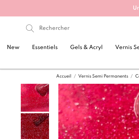
Un
New
Essentiels
Gels & Acryl
Vernis S
Accueil
Vernis Semi Permanents
C