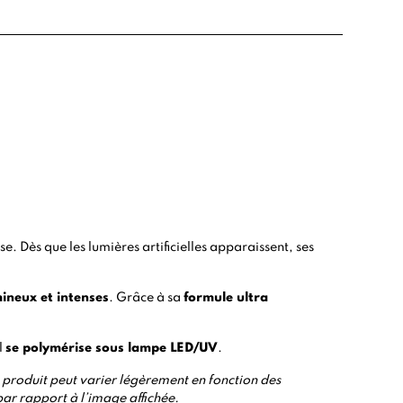
se. Dès que les lumières artificielles apparaissent, ses
ineux et intenses
. Grâce à sa
formule ultra
l
se polymérise sous lampe LED/UV
.
 du produit peut varier légèrement en fonction des
par rapport à l’image affichée.