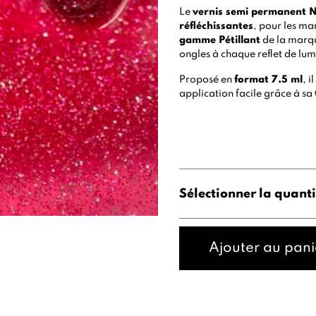
Le
vernis semi permanent 
réfléchissantes
, pour les man
gamme Pétillant
de la mar
ongles à chaque reflet de lum
Proposé en
format 7.5 ml
, i
application facile grâce à sa
Sélectionner la quanti
Ajouter au pani