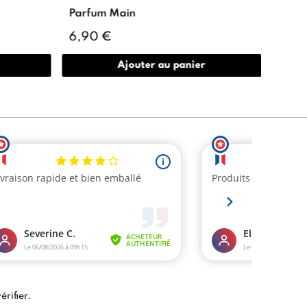
Parfum Main
6,90 €
Ajouter au panier
érifier
.