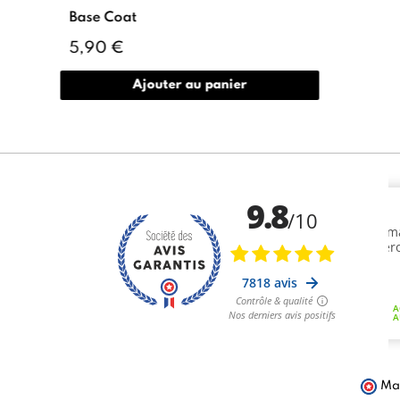
Base Coat
5,90 €
Ajouter au panier
Mar