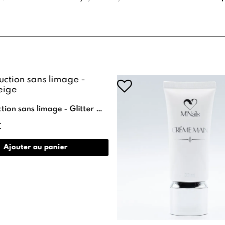
Construction sans limage - Glitter Beige
€
Ajouter au panier