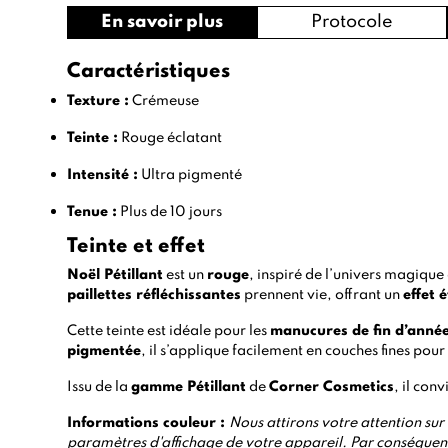
En savoir plus
Protocole
Caractéristiques
Texture :
Crémeuse
Teinte :
Rouge éclatant
Intensité :
Ultra pigmenté
Tenue :
Plus de 10 jours
Teinte et effet
Noël Pétillant
est un
rouge
, inspiré de l’univers magique 
paillettes réfléchissantes
prennent vie, offrant un
effet é
Cette teinte est idéale pour les
manucures de fin d’anné
pigmentée
, il s’applique facilement en couches fines po
Issu de la
gamme Pétillant
de
Corner Cosmetics
, il con
Informations couleur :
Nous attirons votre attention sur 
paramètres d'affichage de votre appareil. Par conséquent,