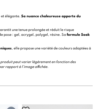
e et élégante.
Sa nuance chaleureuse apporte du
arantit une tenue prolongée et réduit le risque
de pose :
gel
,
acrygel
,
polygel
,
résine.
Sa
formule Soak
uniques
, elle propose une variété de couleurs adaptées à
 du produit peut varier légèrement en fonction des
par rapport à l’image affichée.