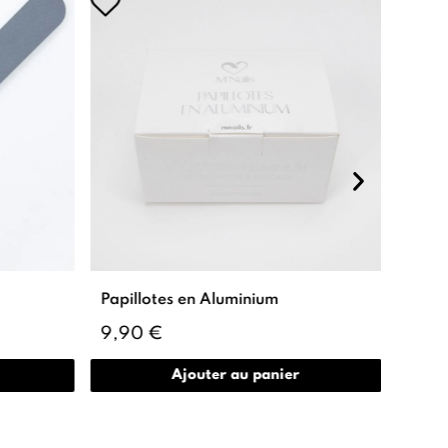
Ruptu
Papillotes en Aluminium
Paint
9,90 €
7,90
Ajouter au panier