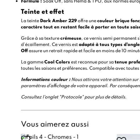
Formule :
Soak Off, sans Hema & TPO, aux normes euro
Teinte et effet
La teinte
Dark Amber 229
offre une
couleur brique fon
caractère tout en restant facile à porter en toute sais
Grâce à sa texture
crémeuse
, ce vernis semi permanent
d’écaillement. Ce vernis est
adapté à tous types d’ongle
Off
assure un retrait rapide et facile en moins de 10 minut
La gamme
Cool Colors
est reconnue pour sa
tenue profe
toutes les saisons et préférences. Compatible avec toutes
Informations
couleur :
Nous attirons votre attention sur l
paramètres d'affichage de votre appareil. Par conséquent,
Consultez l'onglet "Protocole" pour plus de détails.
Vous aimerez aussi