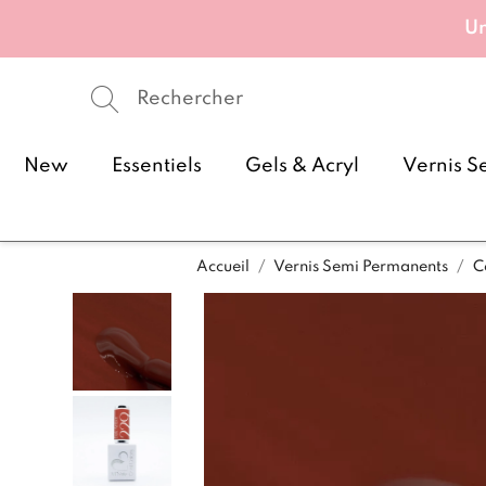
Un
New
Essentiels
Gels & Acryl
Vernis S
Accueil
Vernis Semi Permanents
C