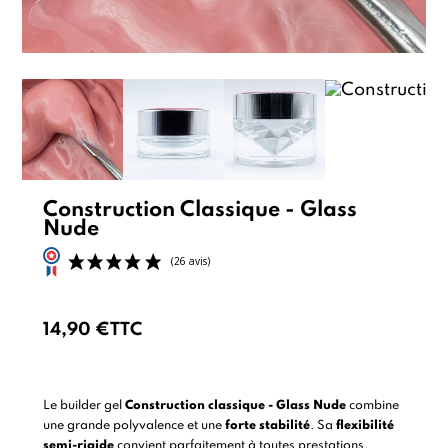
Construction Classique - Glass
Nude
14,90 €
TTC
(26 avis)
Le builder gel
Construction classique - Glass Nude
combine
une grande polyvalence et une
forte stabilité
. Sa
flexibilité
semi-rigide
convient parfaitement à toutes prestations.