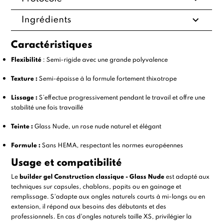
expand_more
Ingrédients
Caractéristiques
Flexibilité
: Semi-rigide avec une grande polyvalence
Texture :
Semi-épaisse à la formule fortement thixotrope
Lissage :
S’effectue progressivement pendant le travail et offre une
stabilité une fois travaillé
Teinte :
Glass Nude, un rose nude naturel et élégant
Formule :
Sans HEMA, respectant les normes européennes
Usage et compatibilité
Le
builder gel Construction classique - Glass Nude
est adapté aux
techniques sur capsules, chablons, popits ou en gainage et
remplissage. S'adapte aux ongles naturels courts à mi-longs ou en
extension, il répond aux besoins des débutants et des
professionnels. En cas d'ongles naturels taille XS, privilégier la