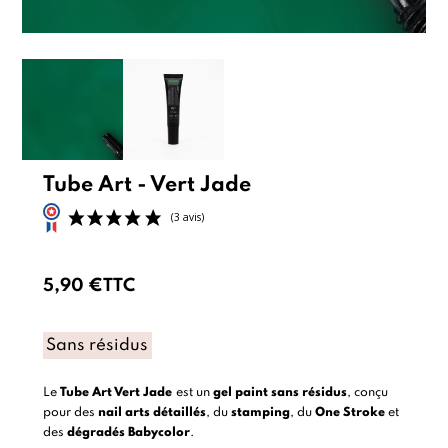
Tube Art - Vert Jade
5,90 €
TTC
(3 avis)
Sans résidus
Le
Tube Art Vert Jade
est un
gel paint sans résidus
, conçu
pour des
nail arts détaillés
, du
stamping
, du
One Stroke
et
des
dégradés Babycolor
.