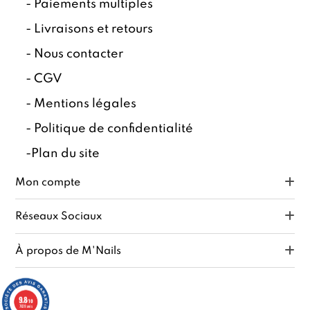
-
Paiements multiples
-
Livraisons et retours
-
Nous contacter
-
CGV
-
Mentions légales
-
Politique de confidentialité
-
Plan du site
Mon compte
Réseaux Sociaux
À propos de M'Nails
9.8
/10
7828 avis