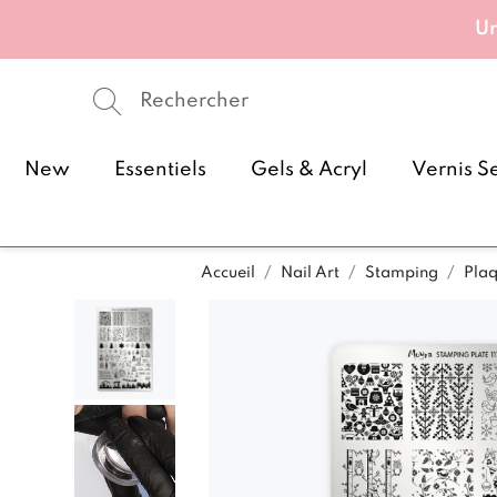
Un
New
Essentiels
Gels & Acryl
Vernis S
Accueil
Nail Art
Stamping
Pla