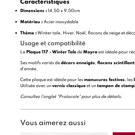
Caractéristiques
Dimensions :
14,50 x 9,50cm
Matériau :
Acier inoxydable
Thème :
Winter tale, Hiver, Noël, flocons de neige et déco
Usage et compatibilité
La
Plaque 117 - Winter Tale
de
Moyra
est idéale pour ré
Ses motifs variés de
décors enneigés
,
flocons scintillant
d’année.
Cette plaque est idéale pour les
manucures festives
, les
Utilisée avec un
vernis classique
et un
tampon de stamp
Consultez l'onglet "Protocole" pour plus de détails.
Vous aimerez aussi