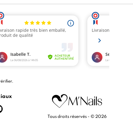
érifier
.
ciaux
Tous droits réservés - © 2026