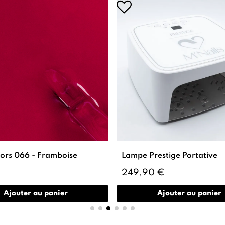
lors 066 - Framboise
Lampe Prestige Portative
249,90 €
Ajouter au panier
Ajouter au panier