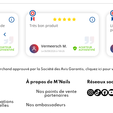
chand approuvé par la Société des Avis Garantis,
cliquez ici pour v
À propos de M'Nails
Réseaux so
Nos points de vente
partenaires
ations
Nos ambassadeurs
lles