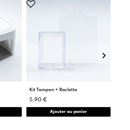
Kit Tampon + Raclette
5,90 €
Ajouter au panier