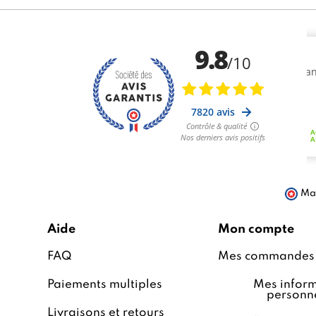
Mar
Aide
Mon compte
FAQ
Mes commandes
Paiements multiples
Mes inform
personne
Livraisons et retours