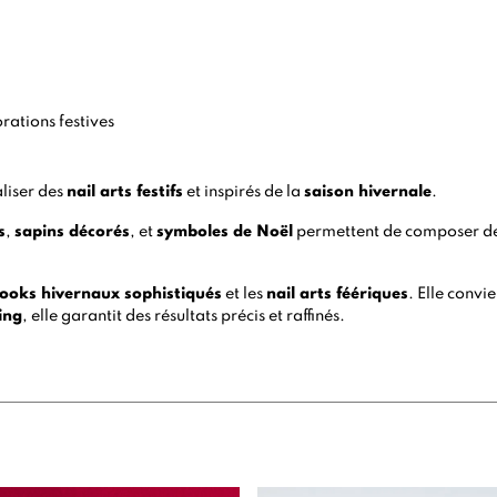
rations festives
aliser des
nail arts festifs
et inspirés de la
saison hivernale
.
s
,
sapins décorés
, et
symboles de Noël
permettent de composer des 
looks hivernaux sophistiqués
et les
nail arts féériques
. Elle convi
ing
, elle garantit des résultats précis et raffinés.