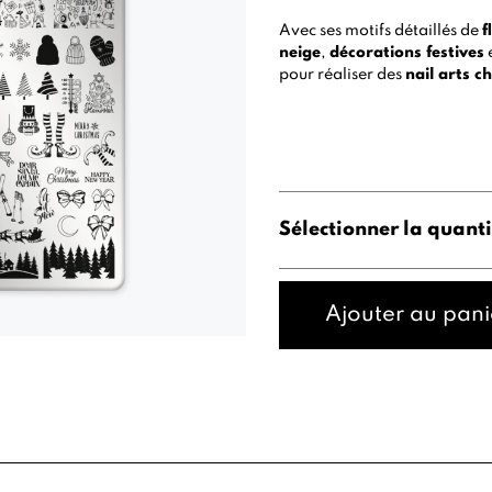
Avec ses motifs détaillés de
f
neige
,
décorations festives
e
pour réaliser des
nail arts c
Sélectionner la quanti
Ajouter au pani