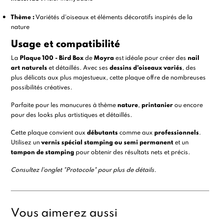
Thème :
Variétés d'oiseaux et éléments décoratifs inspirés de la
nature
Usage et compatibilité
La
Plaque 100 - Bird Box
de
Moyra
est idéale pour créer des
nail
art naturels
et détaillés. Avec ses
dessins d’oiseaux variés
, des
plus délicats aux plus majestueux, cette plaque offre de nombreuses
possibilités créatives.
Parfaite pour les manucures à thème
nature
,
printanier
ou encore
pour des looks plus artistiques et détaillés.
Cette plaque convient aux
débutants
comme aux
professionnels
.
Utilisez un
vernis spécial stamping ou semi permanent
et un
tampon de stamping
pour obtenir des résultats nets et précis.
Consultez l'onglet "Protocole" pour plus de détails.
Vous aimerez aussi