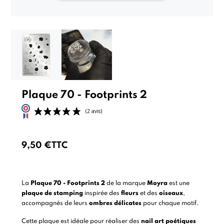
Plaque 70 - Footprints 2
9,50 €
TTC
(2 avis)
La
Plaque 70 - Footprints 2
de la marque
Moyra
est une
plaque de stamping
inspirée des
fleurs
et des
oiseaux
,
accompagnés de leurs
ombres délicates
pour chaque motif.
Cette plaque est idéale pour réaliser des
nail art poétiques