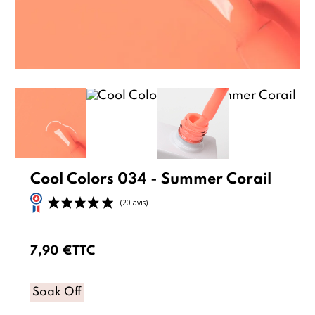
Cool Colors 034 - Summer Corail
7,90 €
TTC
Soak Off
(20 avis)