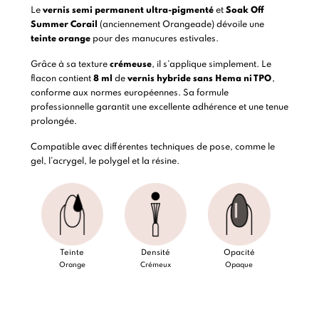
Le
vernis semi permanent
ultra-pigmenté
et
Soak Off
Summer Corail
(anciennement Orangeade) dévoile une
teinte orange
pour des manucures estivales.
Grâce à sa texture
crémeuse
, il s’applique simplement. Le
flacon contient
8 ml
de
vernis hybride
sans Hema ni TPO
,
conforme aux normes européennes. Sa formule
professionnelle garantit une excellente adhérence et une tenue
prolongée.
Compatible avec différentes techniques de pose, comme le
gel, l’acrygel, le polygel et la résine.
Teinte
Densité
Opacité
Orange
Crémeux
Opaque