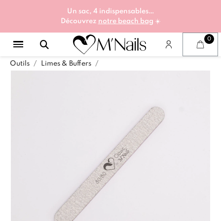
Un sac, 4 indispensables…
Découvrez
notre beach bag
☀️
Outils
Limes & Buffers