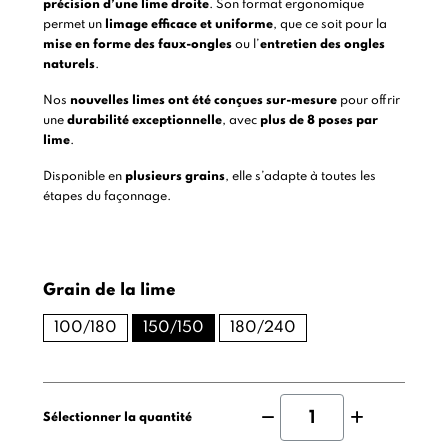
précision d’une lime droite
. Son format ergonomique
permet un
limage efficace et uniforme
, que ce soit pour la
mise en forme des faux-ongles
ou l’
entretien des ongles
naturels
.
Nos
nouvelles limes ont été conçues sur-mesure
pour offrir
une
durabilité exceptionnelle
, avec
plus de 8 poses par
lime
.
Disponible en
plusieurs grains
, elle s’adapte à toutes les
étapes du façonnage.
Grain de la lime
100/180
150/150
180/240
Sélectionner la quantité