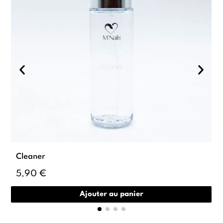
Cleaner
5,90 €
Ajouter au panier