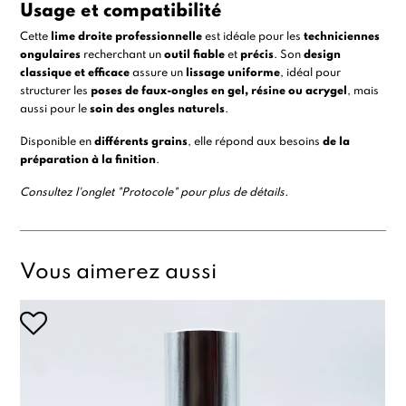
Usage et compatibilité
Cette
lime droite professionnelle
est idéale pour les
techniciennes
ongulaires
recherchant un
outil fiable
et
précis
. Son
design
classique et efficace
assure un
lissage uniforme
, idéal pour
structurer les
poses de faux-ongles en
gel,
résine
ou
acrygel
,
mais
aussi pour le
soin des ongles naturels
.
Disponible en
différents grains
, elle répond aux besoins
de la
préparation à la finition
.
Consultez l'onglet "Protocole" pour plus de détails.
Vous aimerez aussi