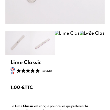
Lime Classic
1,00 €
TTC
(20 avis)
La
Lime Classic
est conçue pour celles qui préfèrent
la