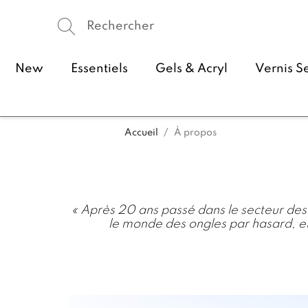
New
Essentiels
Gels & Acryl
Vernis S
Accueil
À propos
« Après 20 ans passé dans le secteur des a
le monde des ongles par hasard, e