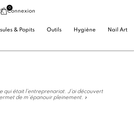
Connexion
ules & Popits
Outils
Hygiène
Nail Art
 qui était l’entreprenariat. J’ai découvert
permet de m’épanouir pleinement. »