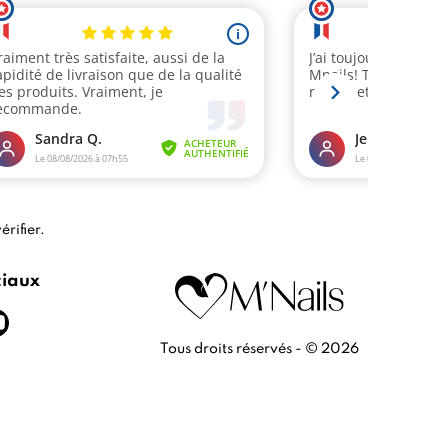
érifier
.
ciaux
Tous droits réservés - © 2026