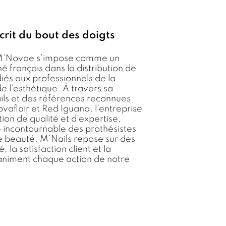
écrit du bout des doigts
, M’Novae s’impose comme un
 français dans la distribution de
diés aux professionnels de la
e l’esthétique. À travers sa
ls et des références reconnues
flair et Red Iguana, l’entreprise
ion de qualité et d’expertise,
 incontournable des prothésistes
de beauté. M’Nails repose sur des
é, la satisfaction client et la
 animent chaque action de notre