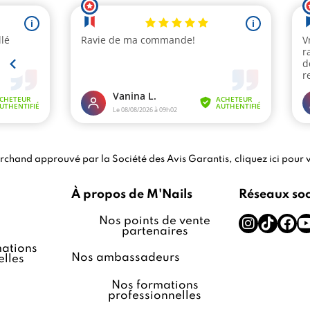
chand approuvé par la Société des Avis Garantis,
cliquez ici pour v
À propos de M'Nails
Réseaux so
Nos points de vente
partenaires
ations
Nos ambassadeurs
lles
Nos formations
professionnelles