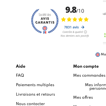
Mar
Aide
Mon compte
FAQ
Mes commandes
Paiements multiples
Mes inform
personne
Livraisons et retours
Mes offres
Nous contacter