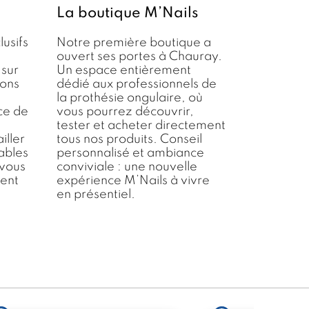
La boutique M’Nails
lusifs
Notre première boutique a
ouvert ses portes à Chauray.
 sur
Un espace entièrement
ions
dédié aux professionnels de
la prothésie ongulaire
, où
ce de
vous pourrez découvrir,
tester et acheter directement
iller
tous nos produits. Conseil
ables
personnalisé et ambiance
 vous
conviviale : une nouvelle
ent
expérience M’Nails à vivre
en présentiel.