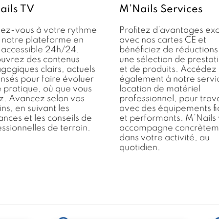
ails TV
M’Nails Services
ez-vous à votre rythme
Profitez d’avantages exc
 notre plateforme en
avec nos cartes CE et
e accessible 24h/24.
bénéficiez de réductions
uvrez des contenus
une sélection de prestat
ogiques clairs, actuels
et de produits. Accédez
nsés pour faire évoluer
également à notre servi
e pratique, où que vous
location de matériel
z. Avancez selon vos
professionnel, pour trava
ns, en suivant les
avec des équipements fi
nces et les conseils de
et performants. M’Nails
ssionnelles de terrain.
accompagne concrètem
dans votre activité, au
quotidien.