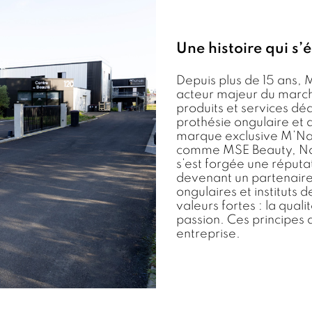
Une histoire qui s’
Depuis plus de 15 ans
acteur majeur du marché
produits et services dé
prothésie ongulaire
et d
marque exclusive M’Nai
comme MSE Beauty, Nova
s’est forgée une réputat
devenant un partenaire
ongulaires et instituts 
valeurs fortes : la qualit
passion. Ces principes
entreprise.