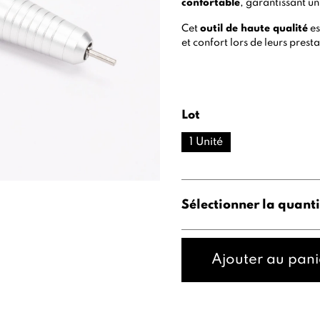
confortable
, garantissant un
Cet
outil de haute qualité
es
et confort lors de leurs prest
Lot
1 Unité
Sélectionner la quanti
Ajouter au pani