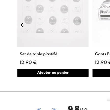
Nails
Set de table plastifié
12,90 €
12,90 
Ajouter au panier