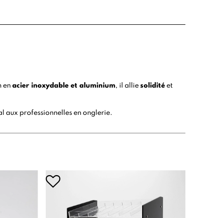
n en
acier inoxydable et aluminium
, il allie
solidité
et
al aux professionnelles en onglerie.