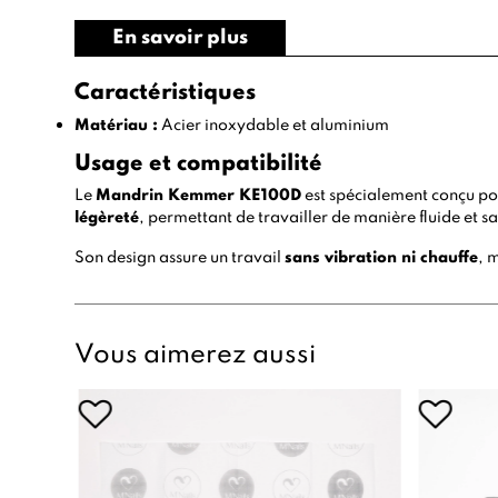
En savoir plus
Caractéristiques
Matériau :
Acier inoxydable et aluminium
Usage et compatibilité
Le
Mandrin Kemmer KE100D
est spécialement conçu po
légèreté
, permettant de travailler de manière fluide et sa
Son design assure un travail
sans vibration ni chauffe
, 
Vous aimerez aussi