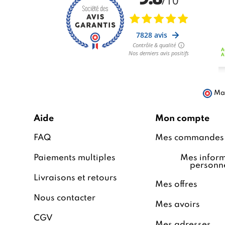
Mar
Aide
Mon compte
FAQ
Mes commandes
Paiements multiples
Mes inform
personne
Livraisons et retours
Mes offres
Nous contacter
Mes avoirs
CGV
Mes adresses