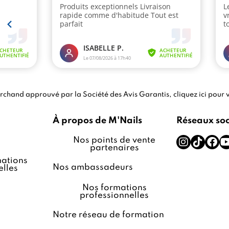
chand approuvé par la Société des Avis Garantis,
cliquez ici pour v
À propos de M'Nails
Réseaux so
Nos points de vente
partenaires
ations
Nos ambassadeurs
lles
Nos formations
professionnelles
Notre réseau de formation