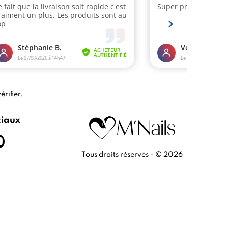
érifier
.
ciaux
Tous droits réservés - © 2026