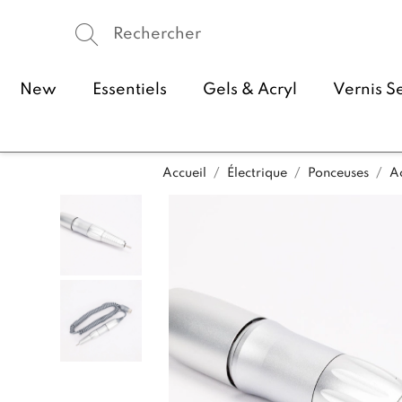
New
Essentiels
Gels & Acryl
Vernis S
Accueil
Électrique
Ponceuses
A