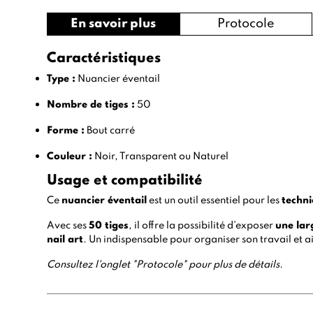
En savoir plus
Protocole
Caractéristiques
Type :
Nuancier éventail
Nombre de tiges :
50
Forme :
Bout carré
Couleur :
Noir, Transparent ou Naturel
Usage et compatibilité
Ce
nuancier éventail
est un outil essentiel pour les
techni
Avec ses
50 tiges
, il offre la possibilité d’exposer
une lar
nail art
. Un indispensable pour organiser son travail et aid
Consultez l'onglet "Protocole" pour plus de détails.