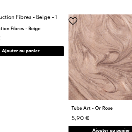
tion Fibres - Beige
€
Ajouter au panier
Tube Art - Or Rose
5,90 €
Ajouter au panier