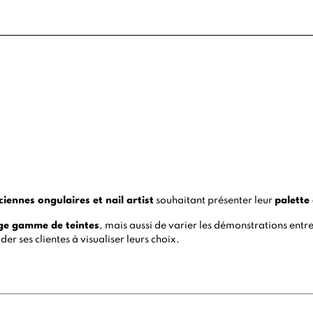
ciennes ongulaires et nail artist
souhaitant présenter leur
palette 
ge gamme de teintes
, mais aussi de varier les démonstrations entr
er ses clientes à visualiser leurs choix.