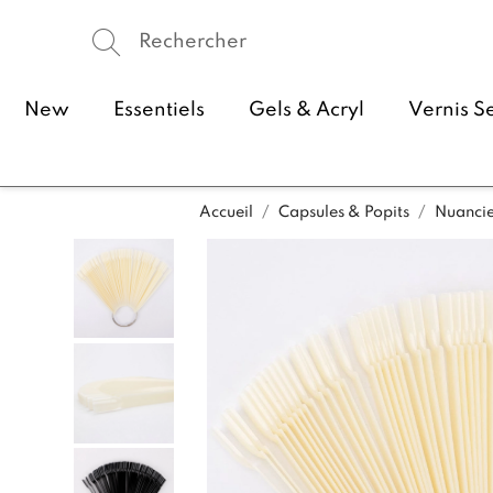
New
Essentiels
Gels & Acryl
Vernis S
Accueil
Capsules & Popits
Nuancie