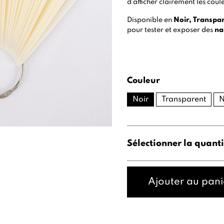
d'afficher clairement les coule
Disponible en
Noir, Transpa
pour tester et exposer des
na
Couleur
Noir
Transparent
N
Sélectionner la quanti
Ajouter au pani