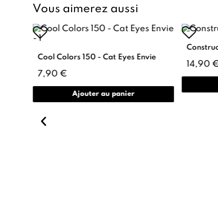
Vous aimerez aussi
Construc
Cool Colors 150 - Cat Eyes Envie
14,90 
7,90 €
Ajouter au panier