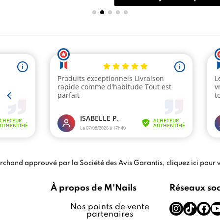
chand approuvé par la Société des Avis Garantis,
cliquez ici pour v
À propos de M'Nails
Réseaux so
Nos points de vente
partenaires