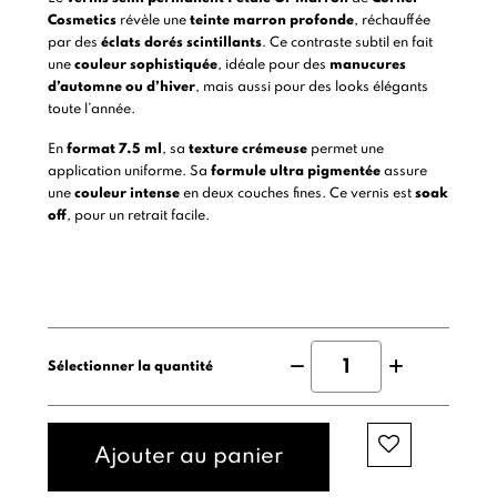
Cosmetics
révèle une
teinte marron profonde
, réchauffée
par des
éclats dorés scintillants
. Ce contraste subtil en fait
une
couleur sophistiquée
, idéale pour des
manucures
d’automne ou d’hiver
, mais aussi pour des looks élégants
toute l’année.
En
format 7.5 ml
, sa
texture crémeuse
permet une
application uniforme. Sa
formule ultra pigmentée
assure
une
couleur intense
en deux couches fines. Ce vernis est
soak
off
, pour un retrait facile.
Sélectionner la quantité
Ajouter au panier