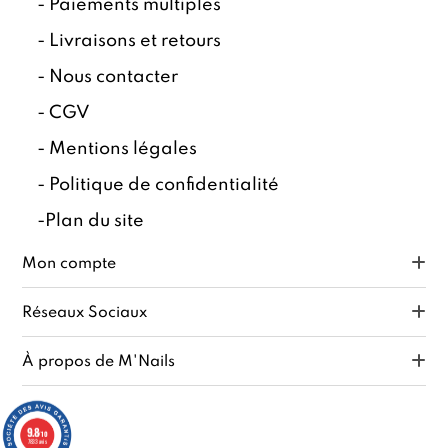
-
Paiements multiples
-
Livraisons et retours
-
Nous contacter
-
CGV
-
Mentions légales
-
Politique de confidentialité
-
Plan du site
Mon compte
Réseaux Sociaux
À propos de M'Nails
9.8
/10
7833 avis