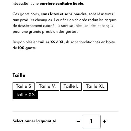
nécessitant une
barrière sanitaire fiable
.
Ces gants noirs,
sans latex et sans poudre
, sont résistants
aux produits chimiques. Leur finition chlorée réduit les risques
de dessèchement cutané. Ils sont souples, solides et conçus
pour une grande précision des gestes.
Disponibles en
tailles XS à XL
, ils sont conditionnés en boîte
de
100 gants
.
Taille
Taille S
Taille M
Taille L
Taille XL
Taille XS
Sélectionner la quantité