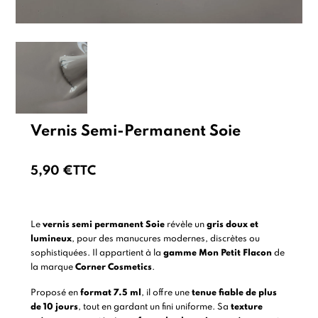
Vernis Semi-Permanent Soie
5,90 €
TTC
Le
vernis semi permanent Soie
révèle un
gris doux et
lumineux
, pour des manucures modernes, discrètes ou
sophistiquées. Il appartient à la
gamme Mon Petit Flacon
de
la marque
Corner Cosmetics
.
Proposé en
format 7.5 ml
, il offre une
tenue fiable de plus
de 10 jours
, tout en gardant un fini uniforme. Sa
texture