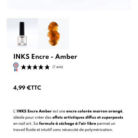
INKS Encre - Amber
4,99 €
TTC
(7 avis)
L’
INKS Encre Amber
est une
encre colorée marron orangé
,
idéale pour créer des
effets artistiques diffus et superposés
en nail art. Sa
formule à séchage à l’air libre
permet un
travail fluide et intuitif sans nécessité de polymérisation.