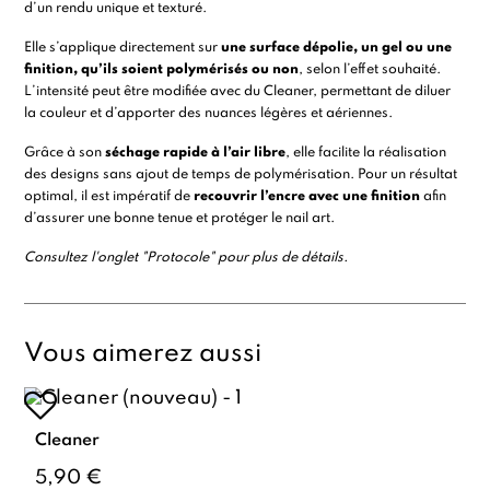
d’un rendu unique et texturé.
Elle s’applique directement sur
une surface dépolie, un
gel
ou une
finition
, qu’ils soient polymérisés ou non
, selon l’effet souhaité.
L’intensité peut être modifiée avec du
Cleaner
, permettant de diluer
la couleur et d’apporter des nuances légères et aériennes.
Grâce à son
séchage rapide à l’air libre
, elle facilite la réalisation
des designs sans ajout de temps de polymérisation. Pour un résultat
optimal, il est impératif de
recouvrir l’encre avec une finition
afin
d’assurer une bonne tenue et protéger le nail art.
Consultez l'onglet "Protocole" pour plus de détails.
Vous aimerez aussi
Cleaner
5,90 €