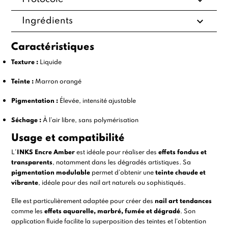
expand_more
Ingrédients
Caractéristiques
Texture :
Liquide
Teinte :
Marron orangé
Pigmentation :
Élevée, intensité ajustable
Séchage :
À l’air libre, sans polymérisation
Usage et compatibilité
L’
INKS Encre Amber
est idéale pour réaliser des
effets fondus et
transparents
, notamment dans les dégradés artistiques. Sa
pigmentation modulable
permet d’obtenir une
teinte chaude et
vibrante
, idéale pour des nail art naturels ou sophistiqués.
Elle est particulièrement adaptée pour créer des
nail art tendances
comme les
effets aquarelle, marbré, fumée et dégradé
. Son
application fluide facilite la superposition des teintes et l’obtention