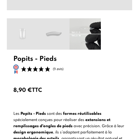
Popits - Pieds
8,90 €
TTC
(9 avis)
Les
Popits - Pieds
sont des
formes réutilisables
spécialement conçues pour réaliser des
extensions et
remplissages d’ongles de pieds
avec précision. Grâce à leur
design ergonomique
, ils s’adaptent parfaitement à la
morphologie des orteils
, garantissant un résultat naturel et