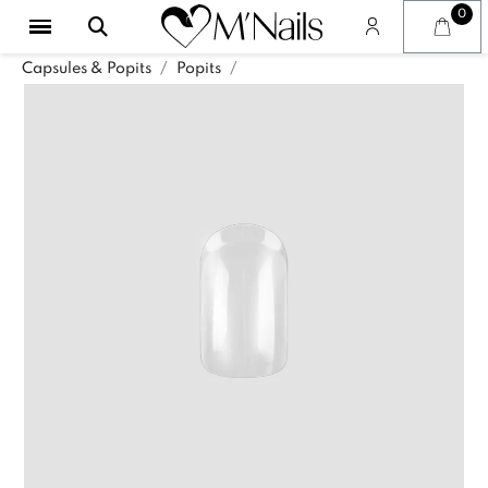
Capsules & Popits
Popits